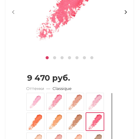
9 470
руб.
Оттенки
—
Classique