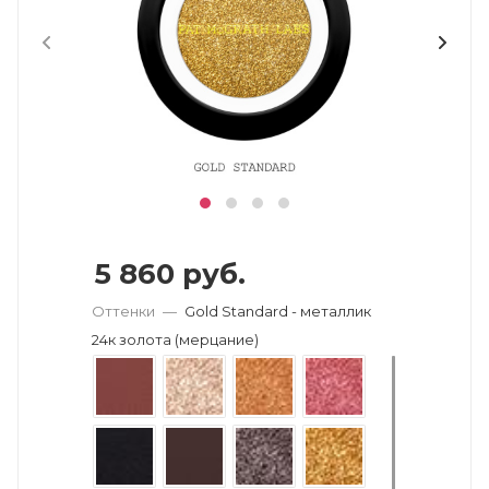
5 860
руб.
Оттенки
—
Gold Standard - металлик
24к золота (мерцание)