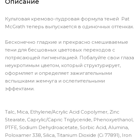
Описание
Культовая кремово-пудровая формула теней Pat
McGrath теперь выпускается в одиночных оттенках.
Бесконечно гладкие и прекрасно смешиваемые
тени для бесшовных цветовых переходов с
потрясающей пигментацией. Побалуйте свои глаза
неукротимым цветом, который структурирует,
оформляет и определяет зажигательными
вспышками жемчуга и ослепительными
эффектами.
Talc, Mica, Ethylene/Acrylic Acid Copolymer, Zinc
Stearate, Caprylic/Capric Triglyceride, Phenoxyethanol,
PTFE, Sodium Dehydroacetate, Sorbic Acid, Alumina,
Poloxamer 338, Silica, Titanium Dioxide (Ci 77891), Iron