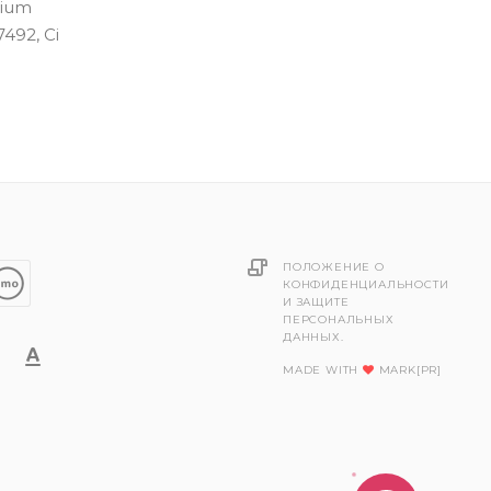
dium
7492, Ci
ПОЛОЖЕНИЕ О
КОНФИДЕНЦИАЛЬНОСТИ
И ЗАЩИТЕ
ПЕРСОНАЛЬНЫХ
ДАННЫХ.
MADE WITH
MARK[PR]