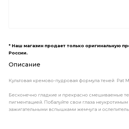
* Наш магазин продает только оригинальную п
России.
Описание
Культовая кремово-пудровая формула теней Pat Mc
Бесконечно гладкие и прекрасно смешиваемые те
пигментацией. Побалуйте свои глаза неукротимым 
зажигательными вспышками жемчуга и ослепител