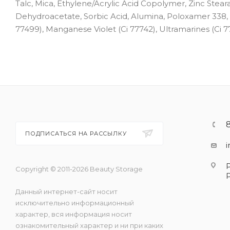
Talc, Mica, Ethylene/Acrylic Acid Copolymer, Zinc Stear
Dehydroacetate, Sorbic Acid, Alumina, Poloxamer 338, Sil
77499), Manganese Violet (Ci 77742), Ultramarines (Ci 7
ПОДПИСАТЬСЯ НА РАССЫЛКУ
Copyright © 2011-2026 Beauty Storage
Данный интернет-сайт носит
исключительно информационный
характер, вся информация носит
ознакомительный характер и ни при каких