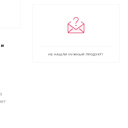
 и
НЕ НАШЛИ НУЖНЫЙ ПРОДУКТ?
й
яет