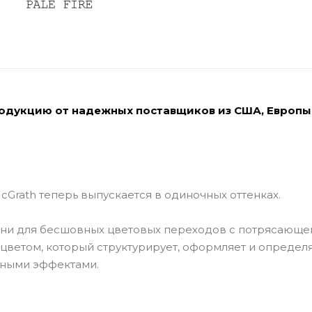
родукцию от надежных поставщиков из США, Европы
Grath теперь выпускается в одиночных оттенках.
ни для бесшовных цветовых переходов с потрясающе
цветом, который структурирует, оформляет и определ
ьными эффектами.