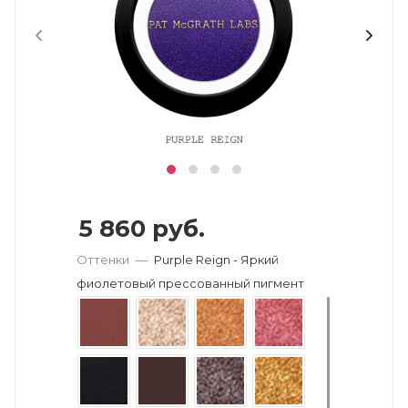
5 860
руб.
Оттенки
—
Purple Reign - Яркий
фиолетовый прессованный пигмент