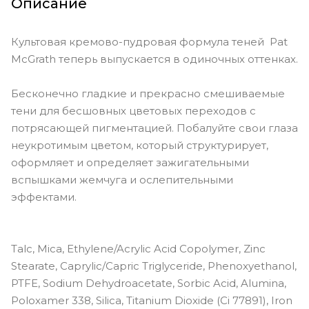
Описание
Культовая кремово-пудровая формула теней Pat
McGrath теперь выпускается в одиночных оттенках.
Бесконечно гладкие и прекрасно смешиваемые
тени для бесшовных цветовых переходов с
потрясающей пигментацией. Побалуйте свои глаза
неукротимым цветом, который структурирует,
оформляет и определяет зажигательными
вспышками жемчуга и ослепительными
эффектами.
Talc, Mica, Ethylene/Acrylic Acid Copolymer, Zinc
Stearate, Caprylic/Capric Triglyceride, Phenoxyethanol,
PTFE, Sodium Dehydroacetate, Sorbic Acid, Alumina,
Poloxamer 338, Silica, Titanium Dioxide (Ci 77891), Iron