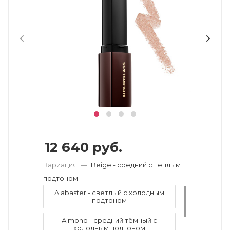
12 640
руб.
Вариация
—
Beige - средний с тёплым
подтоном
Alabaster - светлый с холодным
подтоном
Almond - средний тёмный с
холодным подтоном