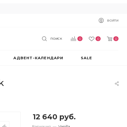
ВОЙТИ
0
0
0
ПОИСК
АДВЕНТ-КАЛЕНДАРИ
SALE
k
12 640
руб.
Вариация
—
Vanilla