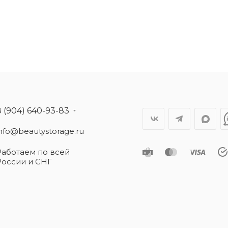
8 (904) 640-93-83
info@beautystorage.ru
Работаем по всей
России и СНГ