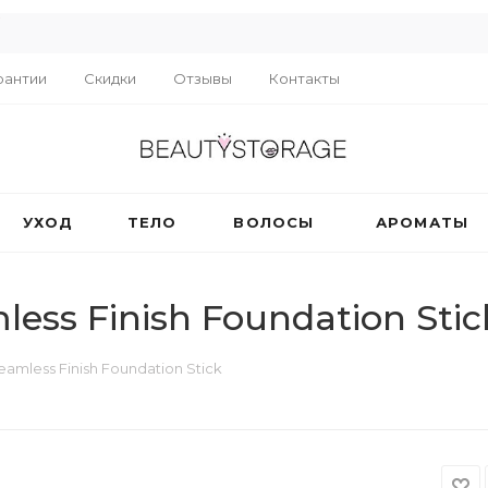
R
рантии
Скидки
Отзывы
Контакты
УХОД
ТЕЛО
ВОЛОСЫ
АРОМАТЫ
ss Finish Foundation Stic
mless Finish Foundation Stick