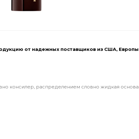
родукцию от надежных поставщиков из США, Европы
овно консилер, распределением словно жидкая основа 