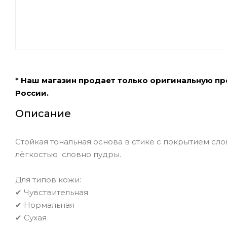
* Наш магазин продает только оригинальную п
России.
Описание
Стойкая тональная основа в стике с покрытием сл
лёгкостью словно пудры.
Для типов кожи:
✔ Чувствительная
✔ Нормальная
✔ Сухая