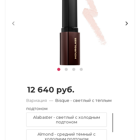
12 640
руб.
Вариация
—
Bisque - светлый с тёплым
подтоном
Alabaster - светлый с холодным
подтоном
Almond - средний тёмный с
холодным подтоном