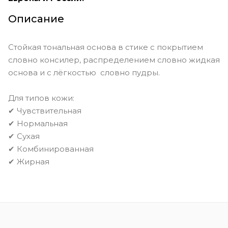
Golden Natural
Golden Tan
Описание
Honey
Ivory
Light Beige
Стойкая тональная основа в стике с покрытием
Linen
Natural
Natural Amber
словно консилер, распределением словно жидкая
основа и с лёгкостью словно пудры.
Nude
Porcelain
Sable
Sand
Shell
Vanilla
Для типов кожи:
✔ Чувствительная
Walnut
Warm Almond
✔ Нормальная
Warm Beige
Warm Honey
✔ Сухая
✔ Комбинированная
Warm Ivory
✔ Жирная