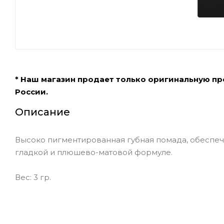
* Наш магазин продает только оригинальную п
России.
Описание
Высоко пигментированная губная помада, обеспе
гладкой и плюшево-матовой формуле.
Вес: 3 гр.