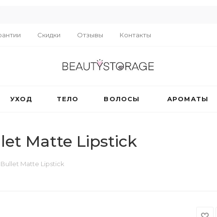
R
рантии
Скидки
Отзывы
Контакты
УХОД
ТЕЛО
ВОЛОСЫ
АРОМАТЫ
t Matte Lipstick
llet Matte Lipstick