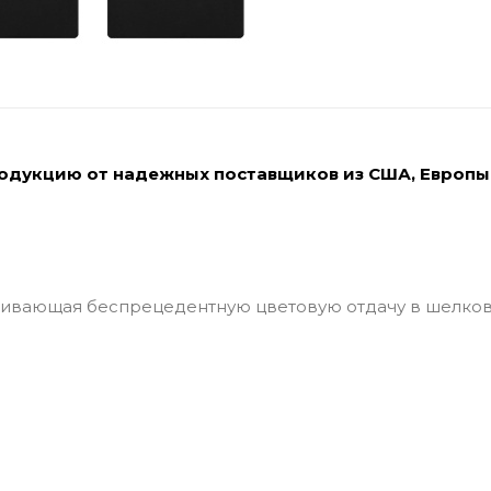
родукцию от надежных поставщиков из США, Европы
чивающая беспрецедентную цветовую отдачу в шелков