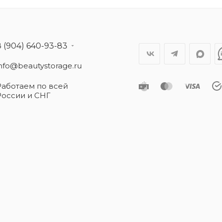
8 (904) 640-93-83
info@beautystorage.ru
Работаем по всей
России и СНГ