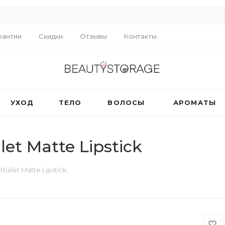
R
рантии
Скидки
Отзывы
Контакты
УХОД
ТЕЛО
ВОЛОСЫ
АРОМАТЫ
t Matte Lipstick
llet Matte Lipstick