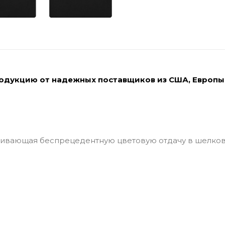
родукцию от надежных поставщиков из США, Европы
чивающая беспрецедентную цветовую отдачу в шелков