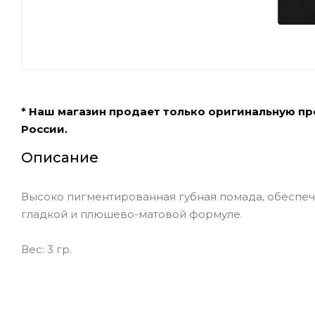
* Наш магазин продает только оригинальную п
России.
Описание
Высоко пигментированная губная помада, обеспе
гладкой и плюшево-матовой формуле.
Вес: 3 гр.