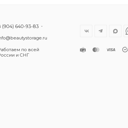
8 (904) 640-93-83
info@beautystorage.ru
Работаем по всей
России и СНГ