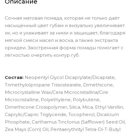
Описание
Сочная матовая помада, которая не только даёт
насыщенный цвет губам и визуально увеличивает
их, но и ухаживает за ними и защищает, благодаря
мягкой смеси масел и воска, а также экстракта
орхидеи. Заостренная форма помады помогает с
лёгкостью очертить контур губ.
Состав:
Neopentyl Glycol Dicaprylate/Dicaprate,
Trimethylolpropane Triisostearate, Dimethicone,
Microcrystalline Wax/Cera Microcristallina/Cire
Microcristalline, Polyethylene, Polybutene,
Dimethicone Crosspolymer, Silica, Mica, Ethyl Vanillin,
Caprylic/Capric Triglyceride, Tocopherol, Dicalcium
Phosphate, Carthamus Tinctorius (Safflower) Seed Oil,
Zea Mays (Corn) Oil, Pentaerythrityl Tetra-Di-T-Butyl