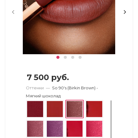
7 500
руб.
Оттенки
—
So 90's (Birkin Brown) -
Мягкий шоколад