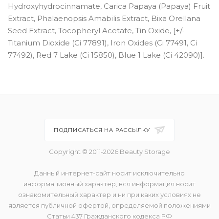
Hydroxyhydrocinnamate, Carica Papaya (Papaya) Fruit
Extract, Phalaenopsis Amabilis Extract, Bixa Orellana
Seed Extract, Tocopheryl Acetate, Tin Oxide, [+/-
Titanium Dioxide (Ci 77891), Iron Oxides (Ci 77491, Ci
77492), Red 7 Lake (Ci 15850), Blue 1 Lake (Ci 42090)].
ПОДПИСАТЬСЯ НА РАССЫЛКУ
Copyright © 2011-2026 Beauty Storage
Данный интернет-сайт носит исключительно
информационный характер, вся информация носит
ознакомительный характер и ни при каких условиях не
является публичной офертой, определяемой положениями
Статьи 437 Гражданского кодекса РФ