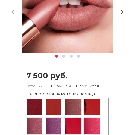
7 500
руб.
Оттенки
—
Pillow Talk - Знаменитая
нюдово-розовая матовая помада