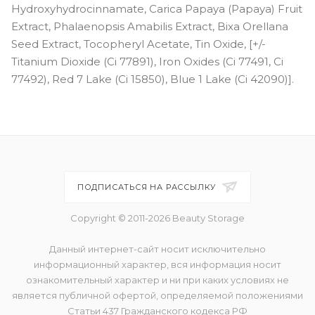
Hydroxyhydrocinnamate, Carica Papaya (Papaya) Fruit
Extract, Phalaenopsis Amabilis Extract, Bixa Orellana
Seed Extract, Tocopheryl Acetate, Tin Oxide, [+/-
Titanium Dioxide (Ci 77891), Iron Oxides (Ci 77491, Ci
77492), Red 7 Lake (Ci 15850), Blue 1 Lake (Ci 42090)].
ПОДПИСАТЬСЯ НА РАССЫЛКУ
Copyright © 2011-2026 Beauty Storage
Данный интернет-сайт носит исключительно
информационный характер, вся информация носит
ознакомительный характер и ни при каких условиях не
является публичной офертой, определяемой положениями
Статьи 437 Гражданского кодекса РФ