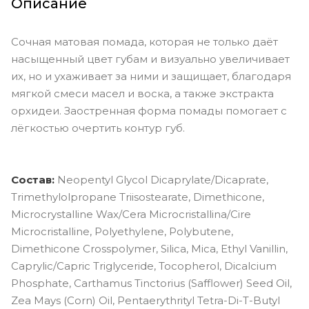
Описание
Сочная матовая помада, которая не только даёт
насыщенный цвет губам и визуально увеличивает
их, но и ухаживает за ними и защищает, благодаря
мягкой смеси масел и воска, а также экстракта
орхидеи. Заостренная форма помады помогает с
лёгкостью очертить контур губ.
Состав:
Neopentyl Glycol Dicaprylate/Dicaprate,
Trimethylolpropane Triisostearate, Dimethicone,
Microcrystalline Wax/Cera Microcristallina/Cire
Microcristalline, Polyethylene, Polybutene,
Dimethicone Crosspolymer, Silica, Mica, Ethyl Vanillin,
Caprylic/Capric Triglyceride, Tocopherol, Dicalcium
Phosphate, Carthamus Tinctorius (Safflower) Seed Oil,
Zea Mays (Corn) Oil, Pentaerythrityl Tetra-Di-T-Butyl