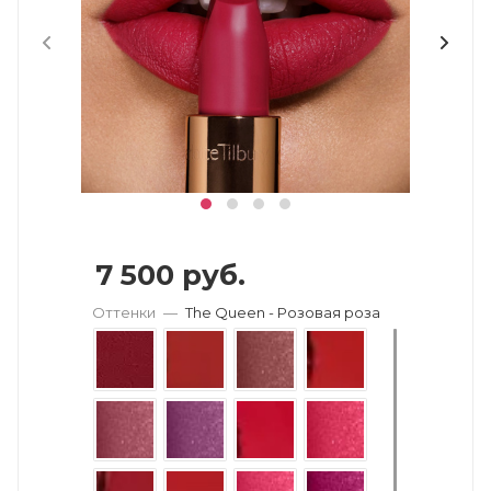
7 500
руб.
Оттенки
—
The Queen - Розовая роза