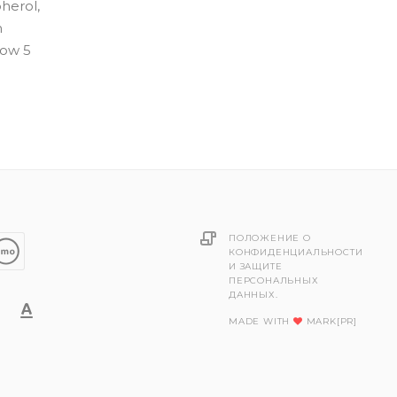
herol,
m
low 5
ПОЛОЖЕНИЕ О
КОНФИДЕНЦИАЛЬНОСТИ
И ЗАЩИТЕ
ПЕРСОНАЛЬНЫХ
ДАННЫХ.
MADE WITH
MARK[PR]