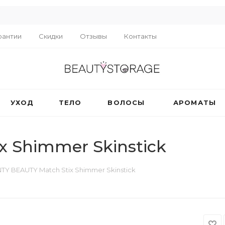
R
рантии
Скидки
Отзывы
Контакты
УХОД
ТЕЛО
ВОЛОСЫ
АРОМАТЫ
x Shimmer Skinstick
TY BEAUTY Match Stix Shimmer Skinstick