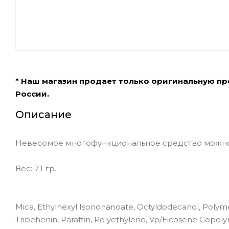
* Наш магазин продает только оригинальную п
России.
Описание
Невесомое многофункциональное средство можно и
Вес: 7.1 гр.
Mica, Ethylhexyl Isononanoate, Octyldodecanol, Polyme
Tribehenin, Paraffin, Polyethylene, Vp/Eicosene Copol