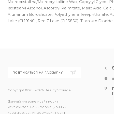
Microcristallina/Microcrystalline Wax, Caprylyl Glycol,
Isostearyl Alcohol, Ascorbyl Palmitate, Malic Acid, Cal
Aluminum Borosilicate, Polyethylene Terephthalate, Acry
Lake (Ci 19140), Red 7 Lake (Ci 15850), Titanium Dioxide (
ПОДПИСАТЬСЯ НА РАССЫЛКУ
Copyright © 2011-2026 Beauty Storage
Данный интернет-сайт носит
исключительно информационный
характер, вся информация носит