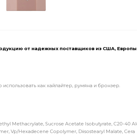
родукцию от надежных поставщиков из США, Европы
спользовать как хайлайтер, румяна и бронзер.
thyl Methacrylate, Sucrose Acetate Isobutyrate, C20-40 Al
ymer, Vp/Hexadecene Copolymer, Diisostearyl Malate, Cera