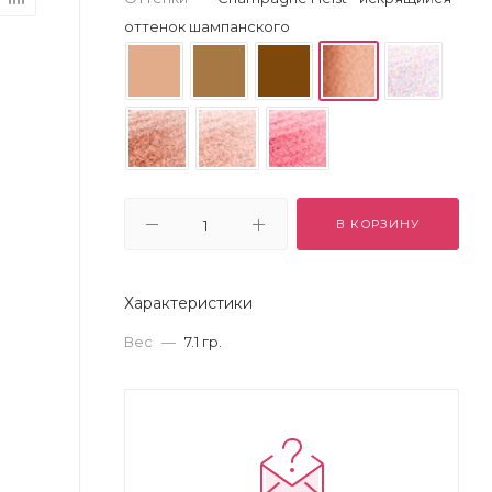
оттенок шампанского
В КОРЗИНУ
Характеристики
Вес
—
7.1 гр.