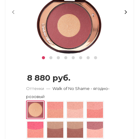
8 880
руб.
Оттенки
—
Walk of No Shame - ягодно-
розовый