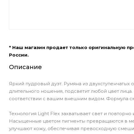
* Наш магазин продает только оригинальную п
России.
Описание
Яркий пудровый дуэт. Румяна из двухступенчатых
длительного ношения, подсветит любой цвет лица. 
соответствии с вашим внешним видом. Формула с
Технология Light Flex захватывает свет и повторно
Насыщенные цветом пигменты превращаются в ме
улучшают кожу, обеспечивая превосходную смеши