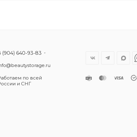
8 (904) 640-93-83
info@beautystorage.ru
Работаем по всей
России и СНГ