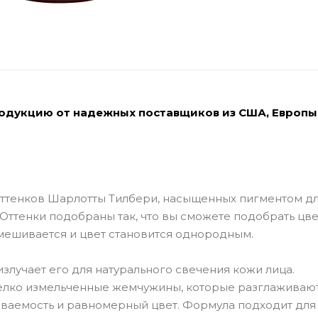
родукцию от надежных поставщиков из США, Европы
 оттенков Шарлотты Тилбери, насыщенных пигментом д
Оттенки подобраны так, что вы сможете подобрать цве
мешивается и цвет становится однородным.
 излучает его для натурального свечения кожи лица.
лко измельченные жемчужины, которые разглаживают
ваемость и равномерный цвет. Формула подходит для