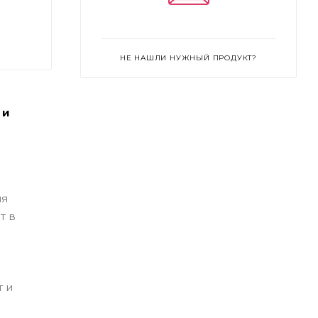
НЕ НАШЛИ НУЖНЫЙ ПРОДУКТ?
 и
ля
т в
 и