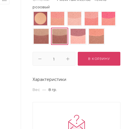
розовый
В КОРЗИНУ
Характеристики
Вес
—
8 гр.