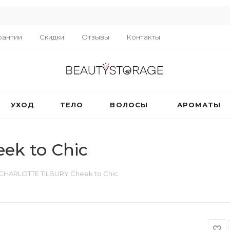
R
рантии
Скидки
Отзывы
Контакты
УХОД
ТЕЛО
ВОЛОСЫ
АРОМАТЫ
k to Chic
CHARLOTTE TILBURY Cheek to Chic