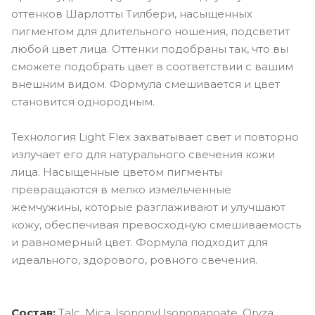
оттенков Шарлотты Тилбери, насыщенных
пигментом для длительного ношения, подсветит
любой цвет лица. Оттенки подобраны так, что вы
сможете подобрать цвет в соответствии с вашим
внешним видом. Формула смешивается и цвет
становится однородным.
Технология Light Flex захватывает свет и повторно
излучает его для натурального свечения кожи
лица. Насыщенные цветом пигменты
превращаются в мелко измельченные
жемчужины, которые разглаживают и улучшают
кожу, обеспечивая превосходную смешиваемость
и равномерный цвет. Формула подходит для
идеального, здорового, ровного свечения.
Состав:
Talc, Mica, Isononyl Isononanoate, Oryza