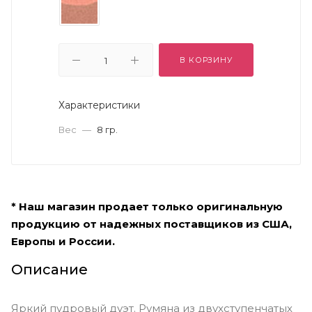
В КОРЗИНУ
Характеристики
Вес
—
8 гр.
* Наш магазин продает только оригинальную
продукцию от надежных поставщиков из США,
Европы и России.
Описание
Яркий пудровый дуэт. Румяна из двухступенчатых