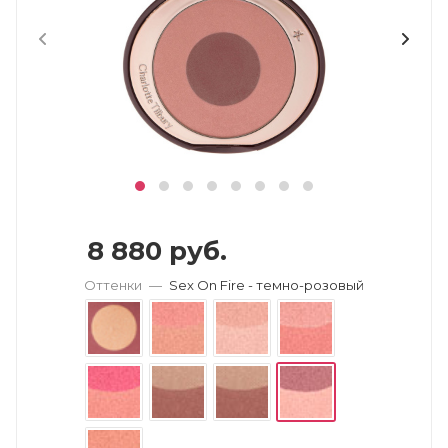
8 880
руб.
Оттенки
—
Sex On Fire - темно-розовый