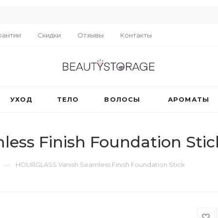
R
рантии
Скидки
Отзывы
Контакты
УХОД
ТЕЛО
ВОЛОСЫ
АРОМАТЫ
ss Finish Foundation Stic
—
HOURGLASS Vanish Seamless Finish Foundation Stick