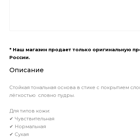
* Наш магазин продает только оригинальную п
России.
Описание
Стойкая тональная основа в стике с покрытием сл
лёгкостью словно пудры.
Для типов кожи:
✔ Чувствительная
✔ Нормальная
✔ Сухая