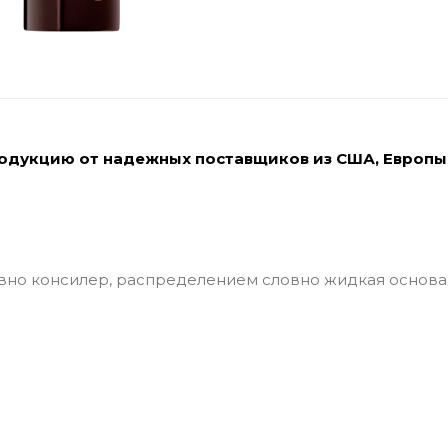
родукцию от надежных поставщиков из США, Европы
овно консилер, распределением словно жидкая основа 