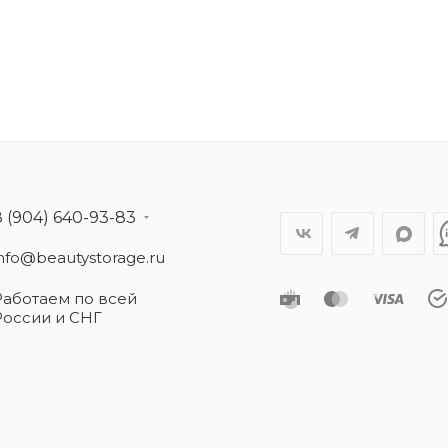
8 (904) 640-93-83
info@beautystorage.ru
Работаем по всей
России и СНГ