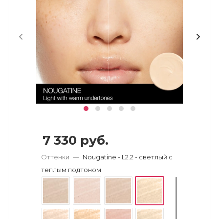
7 330
руб.
Оттенки
—
Nougatine - L2.2 - светлый с
теплым подтоном