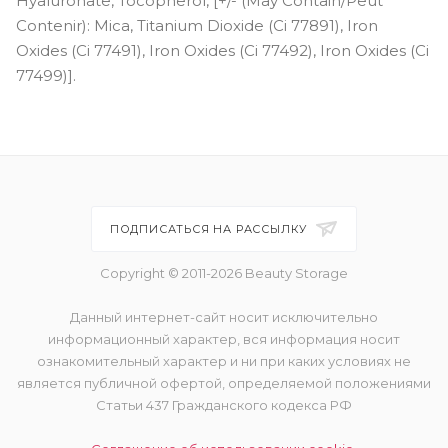
Hyaluronate, Tocopherol, [+/- (May Contain/Peut
Contenir): Mica, Titanium Dioxide (Ci 77891), Iron
Oxides (Ci 77491), Iron Oxides (Ci 77492), Iron Oxides (Ci
77499)].
ПОДПИСАТЬСЯ НА РАССЫЛКУ
Copyright © 2011-2026 Beauty Storage
Данный интернет-сайт носит исключительно
информационный характер, вся информация носит
ознакомительный характер и ни при каких условиях не
является публичной офертой, определяемой положениями
Статьи 437 Гражданского кодекса РФ