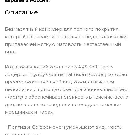
Европы и России.
Описание
Безмасляный консилер для полного покрытия,
который скрывает и сглаживает недостатки кожи,
придавая ей мягкую матовость и естественный
вид.
Разглаживающий комплекс NARS Soft-Focus
содержит пудру Optimal Diffusion Powder, которая
преображает внешний вид кожи, сглаживая
недостатки с помощью светорассеивающих сфер.
Формула обеспечивает стойкость в течение всего
дня, не оставляет следов и не оседает в мелких
морщинках и порах.
- Пептиды: Со временем уменьшают видимость
морщин и пор.