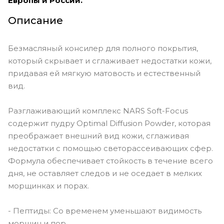
Европы и России.
Описание
Безмасляный консилер для полного покрытия,
который скрывает и сглаживает недостатки кожи,
придавая ей мягкую матовость и естественный
вид.
Разглаживающий комплекс NARS Soft-Focus
содержит пудру Optimal Diffusion Powder, которая
преображает внешний вид кожи, сглаживая
недостатки с помощью светорассеивающих сфер.
Формула обеспечивает стойкость в течение всего
дня, не оставляет следов и не оседает в мелких
морщинках и порах.
- Пептиды: Со временем уменьшают видимость
морщин и пор.