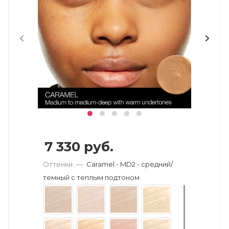
7 330
руб.
Оттенки
—
Caramel - MD2 - средний/
темный с теплым подтоном