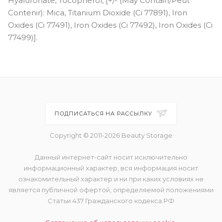
Hyaluronate, Tocopherol, [+/- (May Contain/Peut
Contenir): Mica, Titanium Dioxide (Ci 77891), Iron
Oxides (Ci 77491), Iron Oxides (Ci 77492), Iron Oxides (Ci
77499)].
ПОДПИСАТЬСЯ НА РАССЫЛКУ
Copyright © 2011-2026 Beauty Storage
Данный интернет-сайт носит исключительно
информационный характер, вся информация носит
ознакомительный характер и ни при каких условиях не
является публичной офертой, определяемой положениями
Статьи 437 Гражданского кодекса РФ