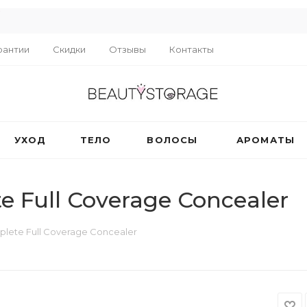
R
рантии
Скидки
Отзывы
Контакты
УХОД
ТЕЛО
ВОЛОСЫ
АРОМАТЫ
e Full Coverage Concealer
lete Full Coverage Concealer