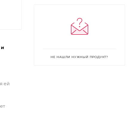
 и
НЕ НАШЛИ НУЖНЫЙ ПРОДУКТ?
я ей
ет