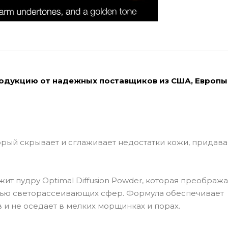
родукцию от надежных поставщиков из США, Европы
рый скрывает и сглаживает недостатки кожи, придава
т пудру Optimal Diffusion Powder, которая преобража
щью светорассеивающих сфер. Формула обеспечивает
в и не оседает в мелких морщинках и порах.