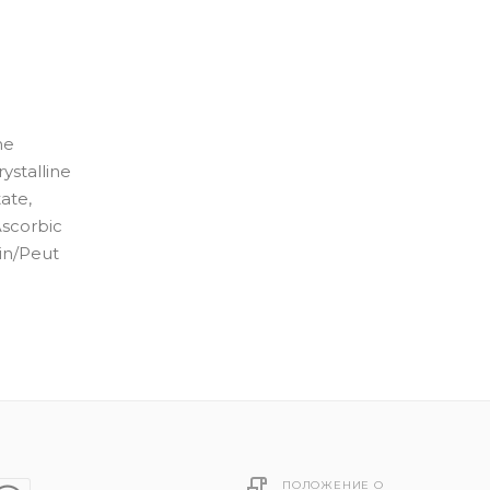
ne
ystalline
ate,
Ascorbic
in/Peut
ПОЛОЖЕНИЕ О