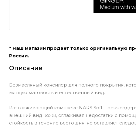
* Наш магазин продает только оригинальную п
России.
Описание
Безмасляный консилер для полного покрытия, кото
мягкую матовость и естественный вид.
Разглаживающий комплекс NARS Soft-Focus содержи
внешний вид кожи, сглаживая недостатки с помо
стойкость в течение всего дня, не оставляет следо