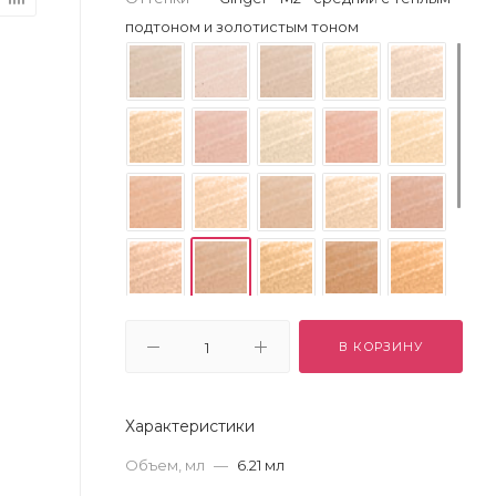
подтоном и золотистым тоном
В КОРЗИНУ
Характеристики
Объем, мл
—
6.21 мл