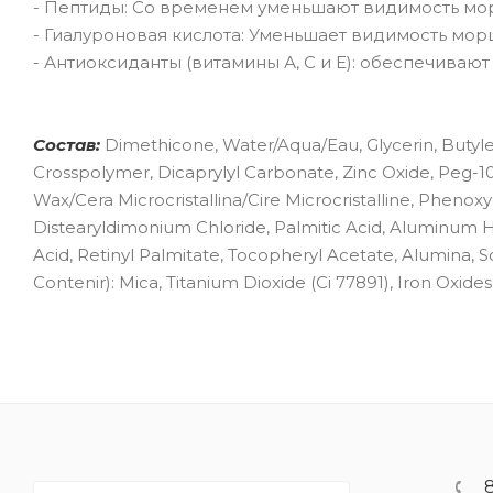
- Пептиды: Со временем уменьшают видимость мо
- Гиалуроновая кислота: Уменьшает видимость мор
- Антиоксиданты (витамины А, С и Е): обеспечиваю
Состав:
Dimethicone, Water/Aqua/Eau, Glycerin, Butyle
Crosspolymer, Dicaprylyl Carbonate, Zinc Oxide, Peg-10
Wax/Cera Microcristallina/Cire Microcristalline, Phenoxye
Distearyldimonium Chloride, Palmitic Acid, Aluminum 
Acid, Retinyl Palmitate, Tocopheryl Acetate, Alumina, 
Contenir): Mica, Titanium Dioxide (Ci 77891), Iron Oxides 