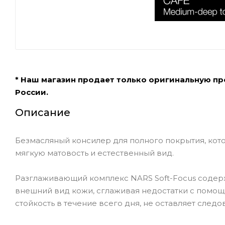
* Наш магазин продает только оригинальную п
России.
Описание
Безмасляный консилер для полного покрытия, кото
мягкую матовость и естественный вид.
Разглаживающий комплекс NARS Soft-Focus содержи
внешний вид кожи, сглаживая недостатки с помо
стойкость в течение всего дня, не оставляет следо