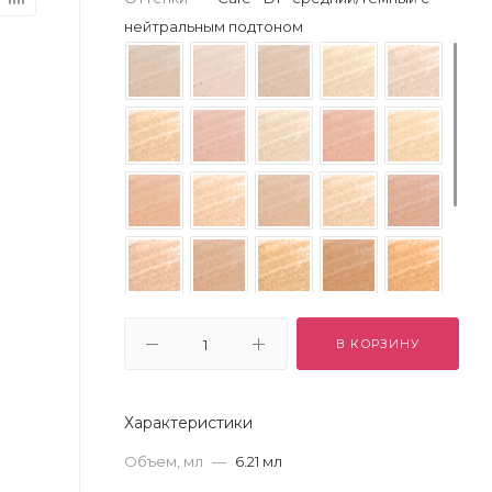
нейтральным подтоном
В КОРЗИНУ
Характеристики
Объем, мл
—
6.21 мл