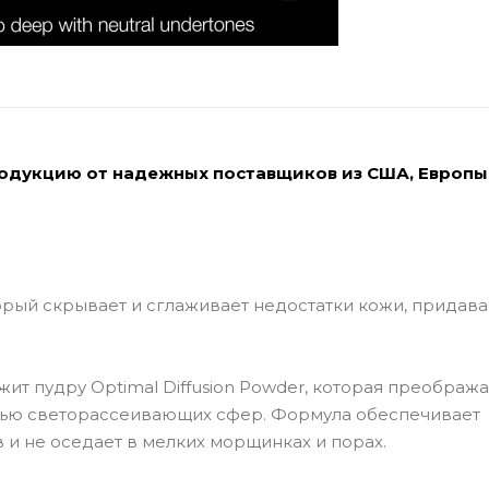
родукцию от надежных поставщиков из США, Европы
рый скрывает и сглаживает недостатки кожи, придава
т пудру Optimal Diffusion Powder, которая преобража
щью светорассеивающих сфер. Формула обеспечивает
в и не оседает в мелких морщинках и порах.