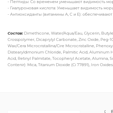
- Пептиды: Со временем уменьшают видимость мо
- Гиалуроновая кислота: Уменьшает видимость мор
- Антиоксиданты (витамины А, С и Е): обеспечиваю
Состав:
Dimethicone, Water/Aqua/Eau, Glycerin, Butyle
Crosspolymer, Dicaprylyl Carbonate, Zinc Oxide, Peg-10
Wax/Cera Microcristallina/Cire Microcristalline, Phenoxye
Distearyldimonium Chloride, Palmitic Acid, Aluminum 
Acid, Retinyl Palmitate, Tocopheryl Acetate, Alumina, 
Contenir): Mica, Titanium Dioxide (Ci 77891), Iron Oxides 