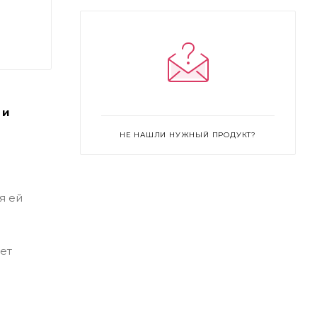
 и
НЕ НАШЛИ НУЖНЫЙ ПРОДУКТ?
я ей
ет