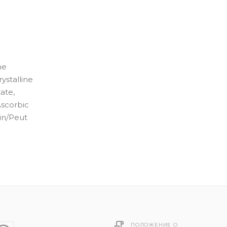
ne
ystalline
ate,
Ascorbic
in/Peut
ПОЛОЖЕНИЕ О