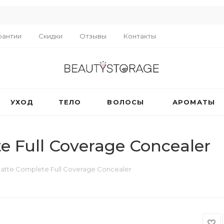
R
рантии
Скидки
Отзывы
Контакты
УХОД
ТЕЛО
ВОЛОСЫ
АРОМАТЫ
e Full Coverage Concealer
atte Complete Full Coverage Concealer