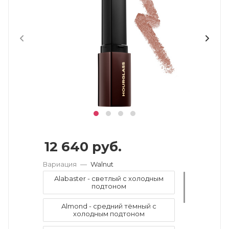
12 640
руб.
Вариация
—
Walnut
Alabaster - светлый с холодным
подтоном
Almond - средний тёмный с
холодным подтоном