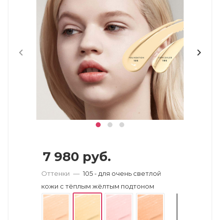
7 980
руб.
Оттенки
—
105 - для очень светлой
кожи с тёплым жёлтым подтоном