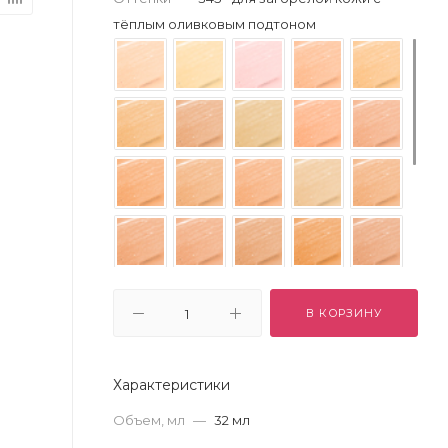
тёплым оливковым подтоном
В КОРЗИНУ
Характеристики
Объем, мл
—
32 мл