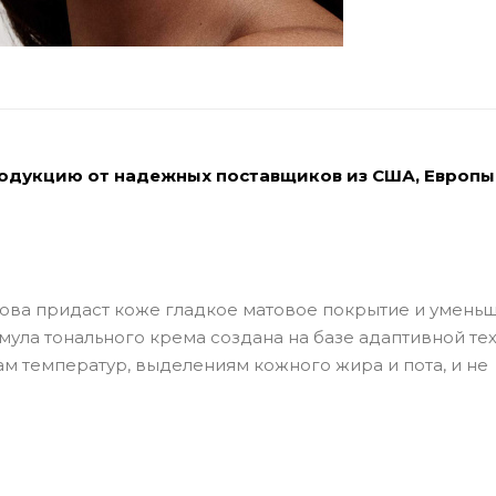
родукцию от надежных поставщиков из США, Европы
снова придаст коже гладкое матовое покрытие и умень
рмула тонального крема создана на базе адаптивной те
ам температур, выделениям кожного жира и пота, и не