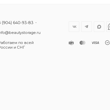
8 (904) 640-93-83
info@beautystorage.ru
Работаем по всей
России и СНГ