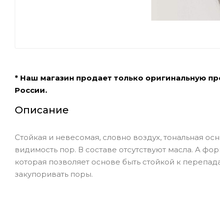
* Наш магазин продает только оригинальную п
России.
Описание
Стойкая и невесомая, словно воздух, тональная о
видимость пор. В составе отсутствуют масла. А фо
которая позволяет основе быть стойкой к перепад
закупоривать поры.