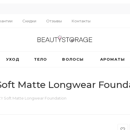
R
рантии
Скидки
Отзывы
Контакты
УХОД
ТЕЛО
ВОЛОСЫ
АРОМАТЫ
 Soft Matte Longwear Found
t'r Soft Matte Longwear Foundation