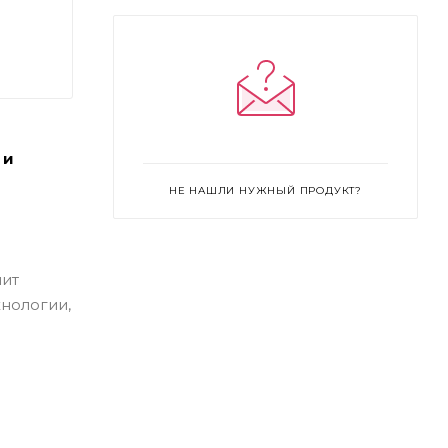
 и
НЕ НАШЛИ НУЖНЫЙ ПРОДУКТ?
шит
хнологии,