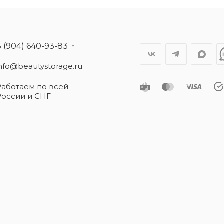
8 (904) 640-93-83
info@beautystorage.ru
Работаем по всей
России и СНГ