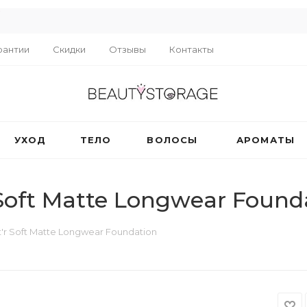
R
рантии
Скидки
Отзывы
Контакты
УХОД
ТЕЛО
ВОЛОСЫ
АРОМАТЫ
 Soft Matte Longwear Found
t'r Soft Matte Longwear Foundation