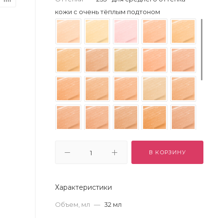
кожи с очень тёплым подтоном
В КОРЗИНУ
Характеристики
Объем, мл
—
32 мл