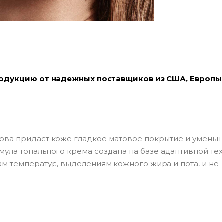
родукцию от надежных поставщиков из США, Европы
снова придаст коже гладкое матовое покрытие и умень
рмула тонального крема создана на базе адаптивной те
ам температур, выделениям кожного жира и пота, и не