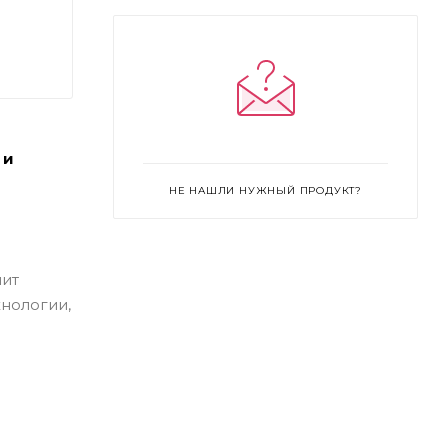
 и
НЕ НАШЛИ НУЖНЫЙ ПРОДУКТ?
шит
хнологии,