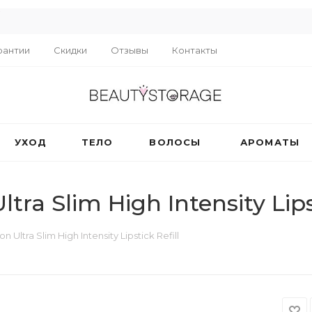
R
рантии
Скидки
Отзывы
Контакты
УХОД
ТЕЛО
ВОЛОСЫ
АРОМАТЫ
a Slim High Intensity Lipst
ltra Slim High Intensity Lipstick Refill