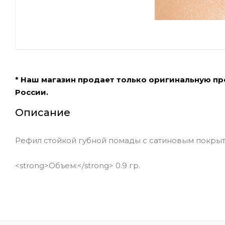
* Наш магазин продает только оригинальную п
России.
Описание
Рефил стойкой губной помады с сатиновым покрытием
<strong>Объем:</strong> 0.9 гр.