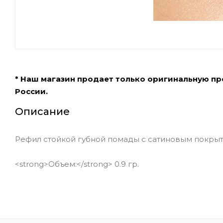
* Наш магазин продает только оригинальную п
России.
Описание
Рефил стойкой губной помады с сатиновым покрытием
<strong>Объем:</strong> 0.9 гр.