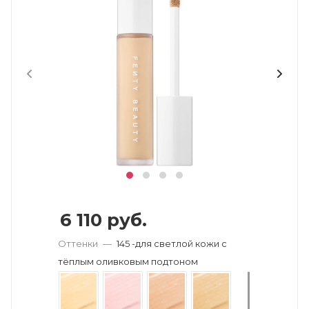
6 110
руб.
Оттенки
—
145 -для светлой кожи с
тёплым оливковым подтоном