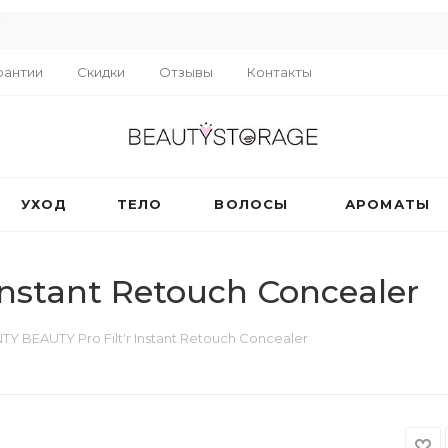
R
рантии
Скидки
Отзывы
Контакты
УХОД
ТЕЛО
ВОЛОСЫ
АРОМАТЫ
Instant Retouch Concealer
TY BEAUTY Pro Filt'r Instant Retouch Concealer