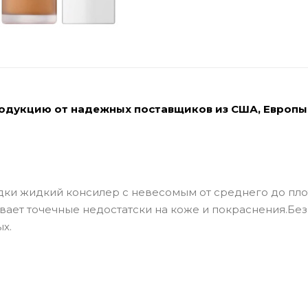
родукцию от надежных поставщиков из США, Европы
дки жидкий консилер с невесомым от среднего до пло
вает точечные недостатски на коже и покраснения.Без
х.