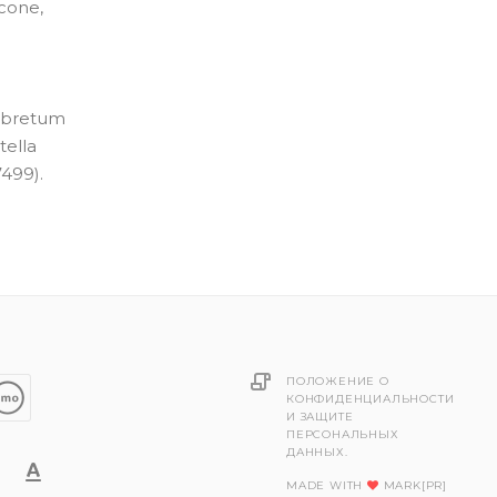
cone,
e
ombretum
tella
7499).
ПОЛОЖЕНИЕ О
КОНФИДЕНЦИАЛЬНОСТИ
И ЗАЩИТЕ
ПЕРСОНАЛЬНЫХ
ДАННЫХ.
MADE WITH
MARK[PR]