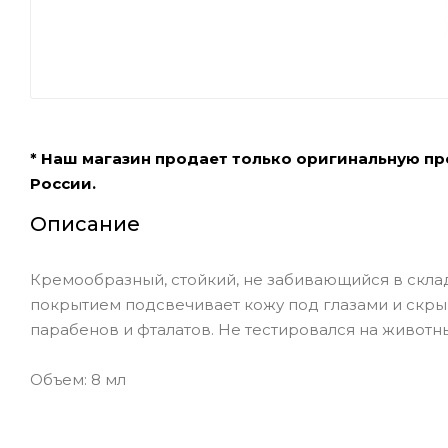
* Наш магазин продает только оригинальную п
России.
Описание
Кремообразный, стойкий, не забивающийся в скла
покрытием подсвечивает кожу под глазами и скры
парабенов и фталатов. Не тестировался на животны
Объем: 8 мл