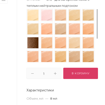
теплым нейтральным подтоном
В КОРЗИНУ
Характеристики
Объем, мл
—
8 мл