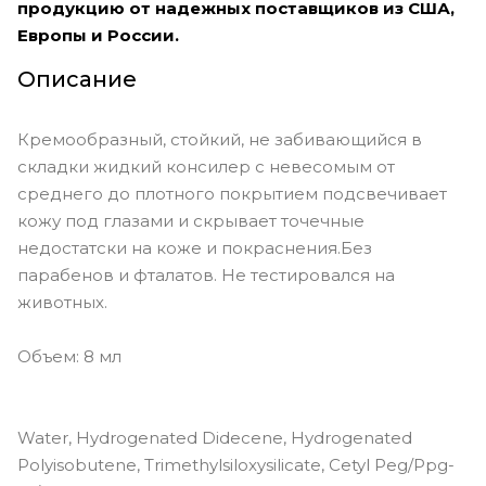
продукцию от надежных поставщиков из США,
Европы и России.
Описание
Кремообразный, стойкий, не забивающийся в
складки жидкий консилер с невесомым от
среднего до плотного покрытием подсвечивает
кожу под глазами и скрывает точечные
недостатски на коже и покраснения.Без
парабенов и фталатов. Не тестировался на
животных.
Объем: 8 мл
Water, Hydrogenated Didecene, Hydrogenated
Polyisobutene, Trimethylsiloxysilicate, Cetyl Peg/Ppg-