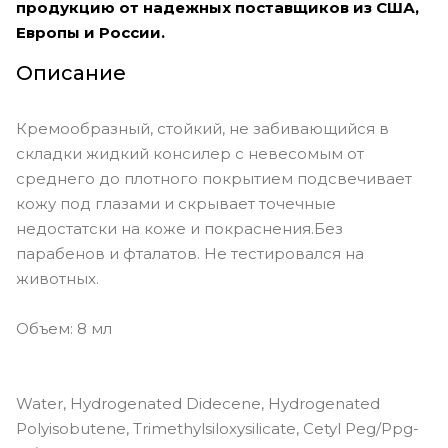
продукцию от надежных поставщиков из США,
Европы и России.
Описание
Кремообразный, стойкий, не забивающийся в
складки жидкий консилер с невесомым от
среднего до плотного покрытием подсвечивает
кожу под глазами и скрывает точечные
недостатски на коже и покраснения.Без
парабенов и фталатов. Не тестировался на
животных.
Объем: 8 мл
Water, Hydrogenated Didecene, Hydrogenated
Polyisobutene, Trimethylsiloxysilicate, Cetyl Peg/Ppg-