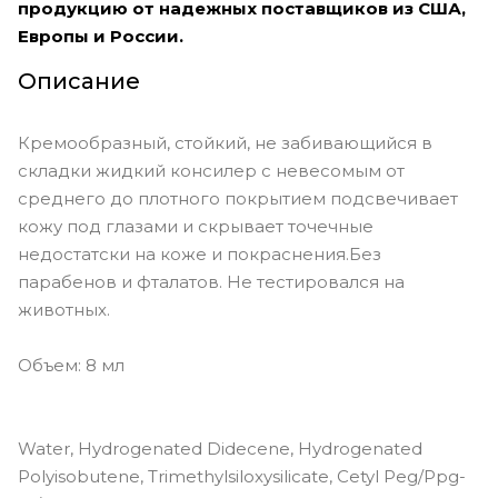
продукцию от надежных поставщиков из США,
Европы и России.
Описание
Кремообразный, стойкий, не забивающийся в
складки жидкий консилер с невесомым от
среднего до плотного покрытием подсвечивает
кожу под глазами и скрывает точечные
недостатски на коже и покраснения.Без
парабенов и фталатов. Не тестировался на
животных.
Объем: 8 мл
Water, Hydrogenated Didecene, Hydrogenated
Polyisobutene, Trimethylsiloxysilicate, Cetyl Peg/Ppg-