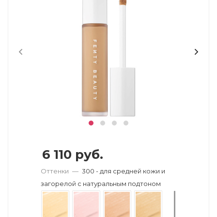
6 110
руб.
Оттенки
—
300 - для средней кожи и
загорелой с натуральным подтоном