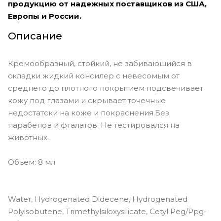
продукцию от надежных поставщиков из США,
Европы и России.
Описание
Кремообразный, стойкий, не забивающийся в
складки жидкий консилер с невесомым от
среднего до плотного покрытием подсвечивает
кожу под глазами и скрывает точечные
недостатски на коже и покраснения.Без
парабенов и фталатов. Не тестировался на
животных.
Объем: 8 мл
Water, Hydrogenated Didecene, Hydrogenated
Polyisobutene, Trimethylsiloxysilicate, Cetyl Peg/Ppg-