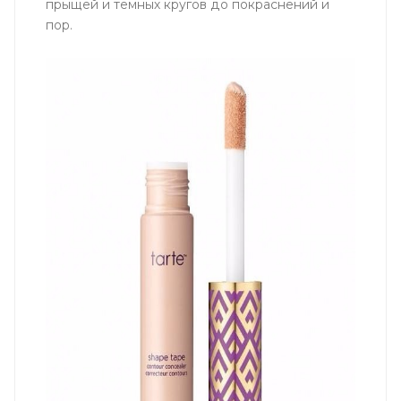
прыщей и темных кругов до покраснений и
пор.