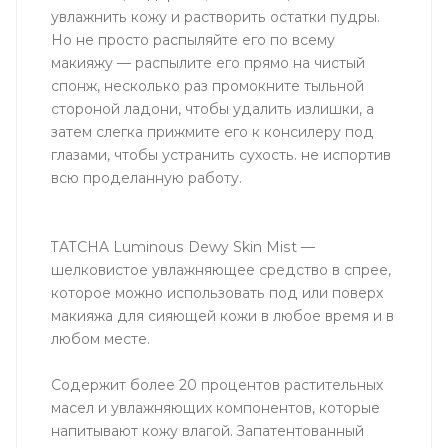
увлажнить кожу и растворить остатки пудры.
Но не просто распыляйте его по всему
макияжу — распылите его прямо на чистый
спонж, несколько раз промокните тыльной
стороной ладони, чтобы удалить излишки, а
затем слегка прижмите его к консилеру под
глазами, чтобы устранить сухость. не испортив
всю проделанную работу.
TATCHA Luminous Dewy Skin Mist —
шелковистое увлажняющее средство в спрее,
которое можно использовать под или поверх
макияжа для сияющей кожи в любое время и в
любом месте.
Содержит более 20 процентов растительных
масел и увлажняющих компонентов, которые
напитывают кожу влагой. Запатентованный