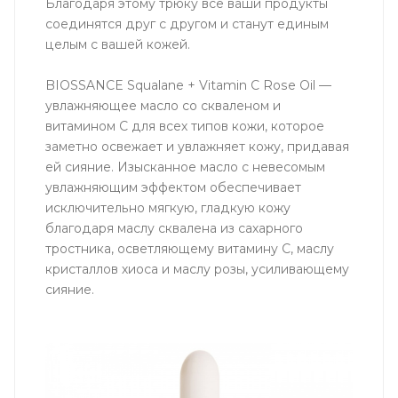
Благодаря этому трюку все ваши продукты
соединятся друг с другом и станут единым
целым с вашей кожей.
BIOSSANCE Squalane + Vitamin C Rose Oil —
увлажняющее масло со скваленом и
витамином С для всех типов кожи, которое
заметно освежает и увлажняет кожу, придавая
ей сияние. Изысканное масло с невесомым
увлажняющим эффектом обеспечивает
исключительно мягкую, гладкую кожу
благодаря маслу сквалена из сахарного
тростника, осветляющему витамину С, маслу
кристаллов хиоса и маслу розы, усиливающему
сияние.