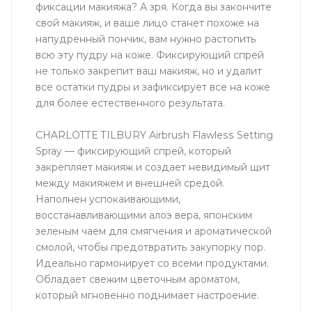
фиксации макияжа? А зря. Когда вы закончите
свой макияж, и ваше лицо станет похоже на
напудренный пончик, вам нужно растопить
всю эту пудру на коже. Фиксирующий спрей
не только закрепит ваш макияж, но и удалит
все остатки пудры и зафиксирует все на коже
для более естественного результата.
CHARLOTTE TILBURY Airbrush Flawless Setting
Spray — фиксирующий спрей, который
закрепляет макияж и создает невидимый щит
между макияжем и внешней средой.
Наполнен успокаивающими,
восстанавливающими алоэ вера, японским
зеленым чаем для смягчения и ароматической
смолой, чтобы предотвратить закупорку пор.
Идеально гармонирует со всеми продуктами.
Обладает свежим цветочным ароматом,
который мгновенно поднимает настроение.