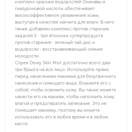
комплекс красных водорослей Окинавы и
гиалуроновой кислоты обеспечивает
высокоэффективное увлажнение кожи,
выступая в качестве магнита для влаги. В него
также добавлен комплекс против старения
хадасей-3 - три японских суперпродукта
против старения - зеленый чай, рис и
водоросли - восстанавливающий сияние
молодости.
Спрея Dewy Skin Mist достаточно всего два-
три брызга на все лицо. Используйте прямо
перед нанесением макияжа для безупречного
нанесения и сияющего вида. Возьмите его с
собой, чтобы освежить кожу. Вы также можете
нанести его на макияж, чтобы наполнить кожу
влагой и предотвратить запекание. Это не
помешает макияжу, поэтому вы можете
использовать его в любое время и в любом
месте.