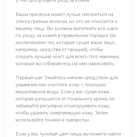
5. Не пропускайте уход за кожей
Ваша прическа может лучше смотреться на
слегка грязных волосах, но это не относится к
вашему лицу. Вы должны выполнять все шаги
по уходу за кожей в правильном порядке (за
исключением тех, которые сушат ваше лицо,
например, средства от прыщей), чтобы
создать лучший холст для всего того макияжа,
который вы собираетесь на нем нарисовать.
Первый шаг: Умойтесь мягким средством для
умывания или очистите кожу с помощью
мицеллярной воды. Если у вас сухая кожа,
которая шелушится от тонального крема, не
забывайте регулярно отшелушивать кожу,
чтобы удалить омертвевшую кожу. Затем
используйте тоники и сыворотки.
Если у вас тусклый цвет лица, вы можете найти