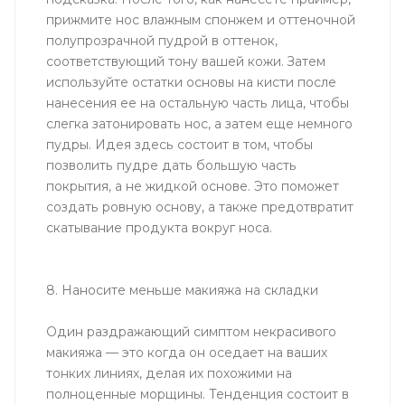
прижмите нос влажным спонжем и оттеночной
полупрозрачной пудрой в оттенок,
соответствующий тону вашей кожи. Затем
используйте остатки основы на кисти после
нанесения ее на остальную часть лица, чтобы
слегка затонировать нос, а затем еще немного
пудры. Идея здесь состоит в том, чтобы
позволить пудре дать большую часть
покрытия, а не жидкой основе. Это поможет
создать ровную основу, а также предотвратит
скатывание продукта вокруг носа.
8. Наносите меньше макияжа на складки
Один раздражающий симптом некрасивого
макияжа — это когда он оседает на ваших
тонких линиях, делая их похожими на
полноценные морщины. Тенденция состоит в