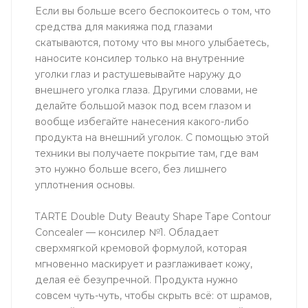
Если вы больше всего беспокоитесь о том, что
средства для макияжа под глазами
скатываются, потому что вы много улыбаетесь,
наносите консилер только на внутренние
уголки глаз и растушевывайте наружу до
внешнего уголка глаза. Другими словами, не
делайте большой мазок под всем глазом и
вообще избегайте нанесения какого-либо
продукта на внешний уголок. С помощью этой
техники вы получаете покрытие там, где вам
это нужно больше всего, без лишнего
уплотнения основы.
TARTE Double Duty Beauty Shape Tape Contour
Concealer — консилер №1. Обладает
сверхмягкой кремовой формулой, которая
мгновенно маскирует и разглаживает кожу,
делая её безупречной. Продукта нужно
совсем чуть-чуть, чтобы скрыть всё: от шрамов,