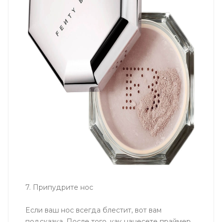
7. Припудрите нос
Если ваш нос всегда блестит, вот вам
подсказка. После того, как нанесете праймер,