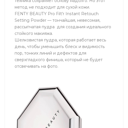
техника сохраняет основу надолго. Но этот
метод не подходит для сухой кожи.
FENTY BEAUTY Pro Filt'r Instant Retouch
Setting Powder — тончайшая, невесомая,
рассыпчатая пудра для создания идеального
стойкого макияжа.
Шелковистая пудра, которая работает весь
день, чтобы уменьшить блеск и видимость
пор, тонких линий и дефектов для
сверхгладкого финиша, который не будет
отсвечивать на фото.