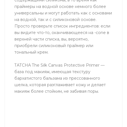
содержащими силиконы, в то время как
праймеры на водной основе немного более
универсальны и могут работать как с основами
на водной, так и с силиконовой основе.
Просто проверьте список ингредиентов: если
вы видите что-то, оканчивающееся на -cone в
верхней части списка, вы, вероятно,
приобрели силиконовый праймер или
тональный крем.
TATCHA The Silk Canvas Protective Primer —
база под макияж, имеющая текстуру
бархатистого бальзама из прессованного
шелка, которая разглаживает кожу и делает
макияж более стойким, не забивая поры.