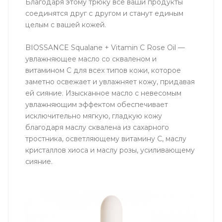
Благодаря этому трюку все ваши продукты
соединятся друг с другом и станут единым
целым с вашей кожей.
BIOSSANCE Squalane + Vitamin C Rose Oil —
увлажняющее масло со скваленом и
витамином С для всех типов кожи, которое
заметно освежает и увлажняет кожу, придавая
ей сияние. Изысканное масло с невесомым
увлажняющим эффектом обеспечивает
исключительно мягкую, гладкую кожу
благодаря маслу сквалена из сахарного
тростника, осветляющему витамину С, маслу
кристаллов хиоса и маслу розы, усиливающему
сияние.