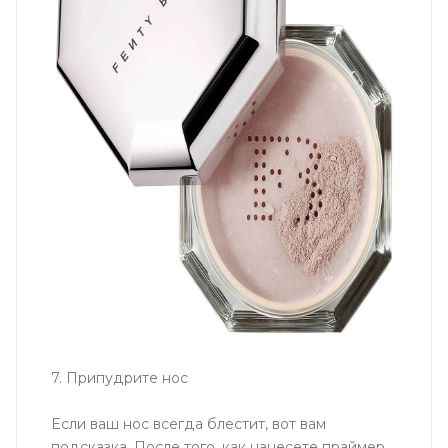
7. Припудрите нос
Если ваш нос всегда блестит, вот вам
подсказка. После того, как нанесете праймер,