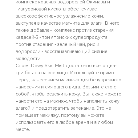
комплекс красных водорослей Окинавы и
гиалуроновой кислоты обеспечивает
высокоэффективное увлажнение кожи,
выступая в качестве магнита для влаги. В него
также добавлен комплекс против старения
хадасей-3 - три японских суперпродукта
против старения - зеленый чай, рис и
водоросли - восстанавливающий сияние
молодости.
Спрея Dewy Skin Mist достаточно всего два-
три брызга на все лицо. Используйте прямо
перед нанесением макияжа для безупречного
нанесения и сияющего вида. Возьмите его с
собой, чтобы освежить кожу. Вы также можете
нанести его на макияж, чтобы наполнить кожу
влагой и предотвратить запекание. Это не
помешает макияжу, поэтому вы можете
использовать его в любое время и в любом
месте.