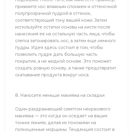
прижмите нос влажным спонжем и оттеночной
полупрозрачной пудрой в оттенок,
соответствующий тону вашей кожи. Затем
используйте остатки основы на кисти после
нанесения ее на остальную часть лица, чтобы
слегка затонировать нос, а затем еще немного
пудры. Идея здесь состоит в том, чтобы
позволить пудре дать большую часть
покрытия, а не жидкой основе. Это поможет
создать ровную основу, а также предотвратит
скатывание продукта вокруг носа.
8. Наносите меньше макияжа на складки
Один раздражающий симптом некрасивого
макияжа — это когда он оседает на ваших
тонких линиях, делая их похожими на
полноценные морщины. Тенденция состоит в