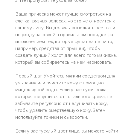
5. Не пропускайте уход за кожей
Ваша прическа может лучше смотреться на
слегка грязных волосах, но это не относится к
вашему лицу. Вы должны выполнять все шаги
по уходу за кожей в правильном порядке (за
исключением тех, которые сушат ваше лицо,
например, средства от прыщей), чтобы
создать лучший холст для всего того макияжа,
который вы собираетесь на нем нарисовать.
Первый шаг: Умойтесь мягким средством для
умывания или очистите кожу с помощью
мицеллярной воды. Если у вас сухая кожа,
которая шелушится от тонального крема, не
забывайте регулярно отшелушивать кожу,
чтобы удалить омертвевшую кожу. Затем
используйте тоники и сыворотки.
Если у вас тусклый цвет лица, вы можете найти