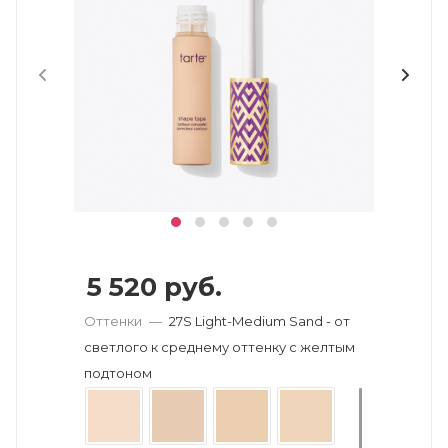
5 520
руб.
Оттенки
—
27S Light-Medium Sand - от
светлого к среднему оттенку с желтым
подтоном