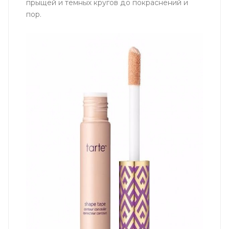
прыщей и темных кругов до покраснений и
пор.