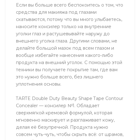
Если вы больше всего беспокоитесь о том, что
средства для макияжа под глазами
скатываются, потому что вы много улыбаетесь,
наносите консилер только на внутренние
уголки глаз и растушевывайте наружу до
внешнего уголка глаза. Другими словами, не
делайте большой мазок под всем глазом и
вообще избегайте нанесения какого-либо
продукта на внешний уголок. С помощью этой
техники вы получаете покрытие там, где вам
это нужно больше всего, без лишнего
уплотнения основы.
TARTE Double Duty Beauty Shape Tape Contour
Concealer — консилер №1. Обладает
сверхмягкой кремовой формулой, которая
мгновенно маскирует и разглаживает кожу,
делая её безупречной. Продукта нужно
совсем чуть-чуть, чтобы скрыть всё: от шрамов,