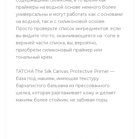
содержащими силиконы, в то время как
праймеры на водной основе немного более
универсальны и могут работать как с основами
на водной, так и с силиконовой основе.
Просто проверьте список ингредиентов: если
вы видите что-то, оканчивающееся на -cone в
верхней части списка, вы, вероятно,
приобрели силиконовый праймер или
тональный крем.
TATCHA The Silk Canvas Protective Primer —
база под макияж, имеющая текстуру
бархатистого бальзама из прессованного
шелка, которая разглаживает кожу и делает
макияж более стойким, не забивая поры.