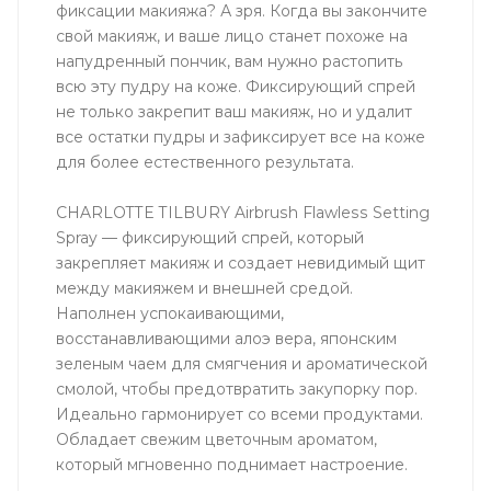
фиксации макияжа? А зря. Когда вы закончите
свой макияж, и ваше лицо станет похоже на
напудренный пончик, вам нужно растопить
всю эту пудру на коже. Фиксирующий спрей
не только закрепит ваш макияж, но и удалит
все остатки пудры и зафиксирует все на коже
для более естественного результата.
CHARLOTTE TILBURY Airbrush Flawless Setting
Spray — фиксирующий спрей, который
закрепляет макияж и создает невидимый щит
между макияжем и внешней средой.
Наполнен успокаивающими,
восстанавливающими алоэ вера, японским
зеленым чаем для смягчения и ароматической
смолой, чтобы предотвратить закупорку пор.
Идеально гармонирует со всеми продуктами.
Обладает свежим цветочным ароматом,
который мгновенно поднимает настроение.