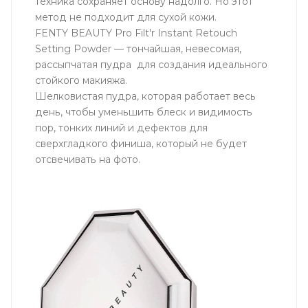
техника сохраняет основу надолго. Но этот
метод не подходит для сухой кожи.
FENTY BEAUTY Pro Filt'r Instant Retouch
Setting Powder — тончайшая, невесомая,
рассыпчатая пудра для создания идеального
стойкого макияжа.
Шелковистая пудра, которая работает весь
день, чтобы уменьшить блеск и видимость
пор, тонких линий и дефектов для
сверхгладкого финиша, который не будет
отсвечивать на фото.