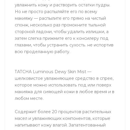
увлажнить кожу и растворить остатки пудры.
Но не просто распыляйте его по всему
макияжу — распылите его прямо на чистый
спонж, несколько раз промокните тыльной
стороной ладони, чтобы удалить излишки, а
затем слегка прижмите его к консилеру под
глазами, чтобы устранить сухость. не испортив
всю проделанную работу.
TATCHA Luminous Dewy Skin Mist —
шелковистое увлажняющее средство в спрее,
которое можно использовать под или поверх
макияжа для сияющей кожи в любое время и в
любом месте.
Содержит более 20 процентов растительных
масел и увлажняющих компонентов, которые
напитывают кожу влагой. Запатентованный