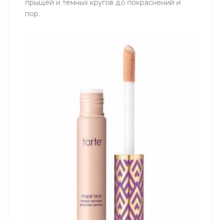
прыщей и темных кругов до покраснений и
пор.