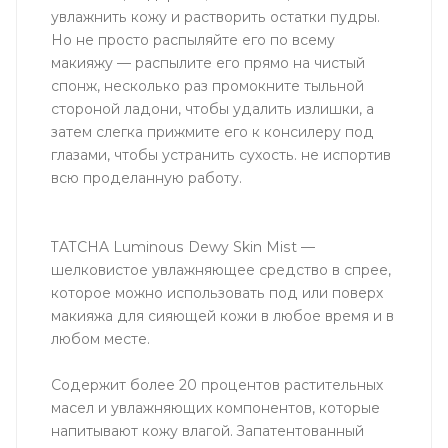
увлажнить кожу и растворить остатки пудры.
Но не просто распыляйте его по всему
макияжу — распылите его прямо на чистый
спонж, несколько раз промокните тыльной
стороной ладони, чтобы удалить излишки, а
затем слегка прижмите его к консилеру под
глазами, чтобы устранить сухость. не испортив
всю проделанную работу.
TATCHA Luminous Dewy Skin Mist —
шелковистое увлажняющее средство в спрее,
которое можно использовать под или поверх
макияжа для сияющей кожи в любое время и в
любом месте.
Содержит более 20 процентов растительных
масел и увлажняющих компонентов, которые
напитывают кожу влагой. Запатентованный