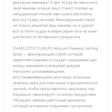
фиксации макияжа? А зря. Когда вы закончите
свой макияж, и ваше лицо станет похоже на
напудренный пончик, вам нужно растопить
всю эту пудру на коже. Фиксирующий спрей
не только закрепит ваш макияж, но и удалит
все остатки пудры и зафиксирует все на коже
для более естественного результата.
CHARLOTTE TILBURY Airbrush Flawless Setting
Spray — фиксирующий спрей, который
закрепляет макияж и создает невидимый щит
между макияжем и внешней средой.
Наполнен успокаивающими,
восстанавливающими алоэ вера, японским
зеленым чаем для смягчения и ароматической
смолой, чтобы предотвратить закупорку пор.
Идеально гармонирует со всеми продуктами.
Обладает свежим цветочным ароматом,
который мгновенно поднимает настроение.