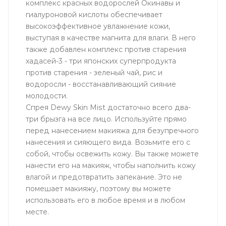
комплекс красных водорослей Окинавы и
гиалуроновой кислоты обеспечивает
высокоэффективное увлажнение кожи,
выступая в качестве магнита для влаги. В него
также добавлен комплекс против старения
хадасей-3 - три японских суперпродукта
против старения - зеленый чай, рис и
водоросли - восстанавливающий сияние
молодости.
Спрея Dewy Skin Mist достаточно всего два-
три брызга на все лицо. Используйте прямо
перед нанесением макияжа для безупречного
нанесения и сияющего вида. Возьмите его с
собой, чтобы освежить кожу. Вы также можете
нанести его на макияж, чтобы наполнить кожу
влагой и предотвратить запекание. Это не
помешает макияжу, поэтому вы можете
использовать его в любое время и в любом
месте.