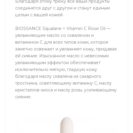
Благодаря этому трюку все ваши продукты
соединятся друг с другом и станут единым
целым с вашей кожей.
BIOSSANCE Squalane + Vitamin C Rose Oil —
увлажняющее масло со скваленом и
витамином С для всех типов кожи, которое
заметно освежает и увлажняет кожу, придавая
ей сияние. Изысканное масло с невесомым
увлажняющим эффектом обеспечивает
исключительно мягкую, гладкую кожу
благодаря маслу сквалена из сахарного
тростника, осветляющему витамину С, маслу
кристаллов хиоса и маслу розы, усиливающему
сияние.