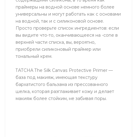
содержащими силиконы, в то время как
праймеры на водной основе немного более
универсальны и могут работать как с основами
на водной, так и с силиконовой основе.
Просто проверьте список ингредиентов: если
вы видите что-то, оканчивающееся на -cone в
верхней части списка, вы, вероятно,
приобрели силиконовый праймер или
тональный крем.
TATCHA The Silk Canvas Protective Primer —
база под макияж, имеющая текстуру
бархатистого бальзама из прессованного
шелка, которая разглаживает кожу и делает
макияж более стойким, не забивая поры.