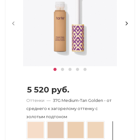
5 520
руб.
Оттенки
—
37G Medium-Tan Golden - от
среднего к загорелому оттенку с
золотым подтоном