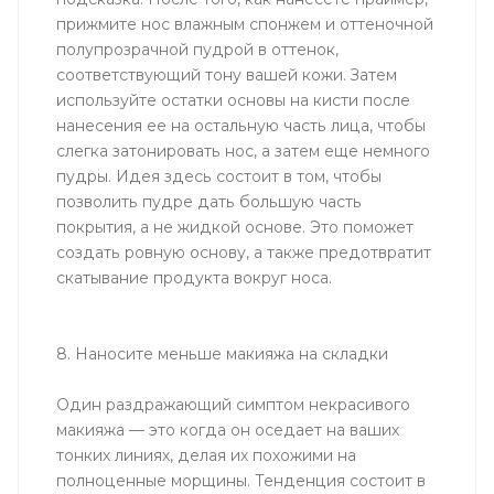
прижмите нос влажным спонжем и оттеночной
полупрозрачной пудрой в оттенок,
соответствующий тону вашей кожи. Затем
используйте остатки основы на кисти после
нанесения ее на остальную часть лица, чтобы
слегка затонировать нос, а затем еще немного
пудры. Идея здесь состоит в том, чтобы
позволить пудре дать большую часть
покрытия, а не жидкой основе. Это поможет
создать ровную основу, а также предотвратит
скатывание продукта вокруг носа.
8. Наносите меньше макияжа на складки
Один раздражающий симптом некрасивого
макияжа — это когда он оседает на ваших
тонких линиях, делая их похожими на
полноценные морщины. Тенденция состоит в