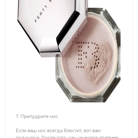
7. Припудрите нос
Если ваш нос всегда блестит, вот вам
подсказка. После того, как нанесете праймер,