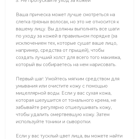
5. Не пропускайте уход за кожей
Ваша прическа может лучше смотреться на
слегка грязных волосах, но это не относится к
вашему лицу. Вы должны выполнять все шаги
по уходу за кожей в правильном порядке (за
исключением тех, которые сушат ваше лицо,
например, средства от прыщей), чтобы
создать лучший холст для всего того макияжа,
который вы собираетесь на нем нарисовать.
Первый шаг: Умойтесь мягким средством для
умывания или очистите кожу с помощью
мицеллярной воды. Если у вас сухая кожа,
которая шелушится от тонального крема, не
забывайте регулярно отшелушивать кожу,
чтобы удалить омертвевшую кожу. Затем
используйте тоники и сыворотки.
Если у вас тусклый цвет лица, вы можете найти