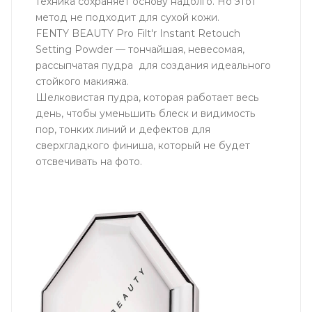
техника сохраняет основу надолго. Но этот
метод не подходит для сухой кожи.
FENTY BEAUTY Pro Filt'r Instant Retouch
Setting Powder — тончайшая, невесомая,
рассыпчатая пудра для создания идеального
стойкого макияжа.
Шелковистая пудра, которая работает весь
день, чтобы уменьшить блеск и видимость
пор, тонких линий и дефектов для
сверхгладкого финиша, который не будет
отсвечивать на фото.