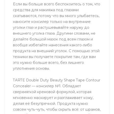
Если вы больше всего беспокоитесь о том, что
средства для макияжа под глазами
скатываются, потому что вы много улыбаетесь,
наносите консилер только на внутренние
уголки глаз и растушевывайте наружу до
внешнего уголка глаза. Другими словами, не
делайте большой мазок под всем глазом и
вообще избегайте нанесения какого-либо
продукта на внешний уголок. С помощью этой
техники вы получаете покрытие там, где вам
это нужно больше всего, без лишнего
уплотнения основы.
TARTE Double Duty Beauty Shape Tape Contour
Concealer — консилер №1. Обладает
сверхмягкой кремовой формулой, которая
мгновенно маскирует и разглаживает кожу,
делая её безупречной. Продукта нужно
совсем чуть-чуть, чтобы скрыть всё: от шрамов,