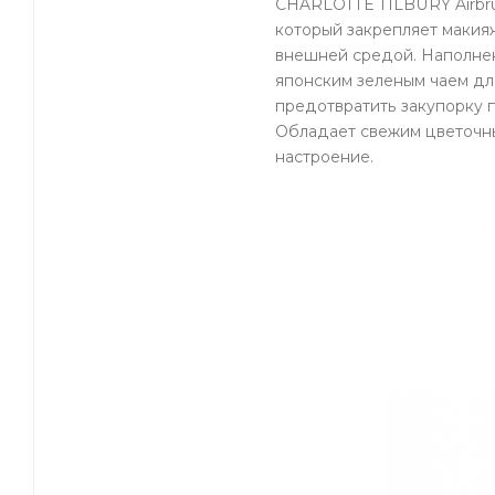
CHARLOTTE TILBURY Airbru
который закрепляет макия
внешней средой. Наполне
японским зеленым чаем дл
предотвратить закупорку 
Обладает свежим цветочн
настроение.