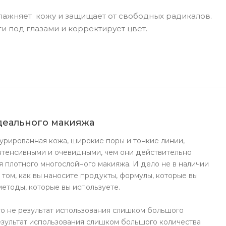
влажняет кожу и защищает от свободных радикалов.
и под глазами и корректирует цвет.
идеального макияжа
турированная кожа, широкие поры и тонкие линии,
нтенсивными и очевидными, чем они действительно
я плотного многослойного макияжа. И дело не в наличии
в том, как вы наносите продукты, формулы, которые вы
 методы, которые вы используете.
то не результат использования слишком большого
результат использования слишком большого количества