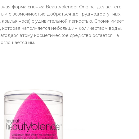
ная форма спонжа Beautyblender Original делает его
тым с возможностью добраться до труднодоступных
и, крылья носа) с удивительной легкостью. Cпонж имеет
и, которая наполняется небольшим количеством воды,
лагодаря этому косметическое средство остается на
поглощается им.