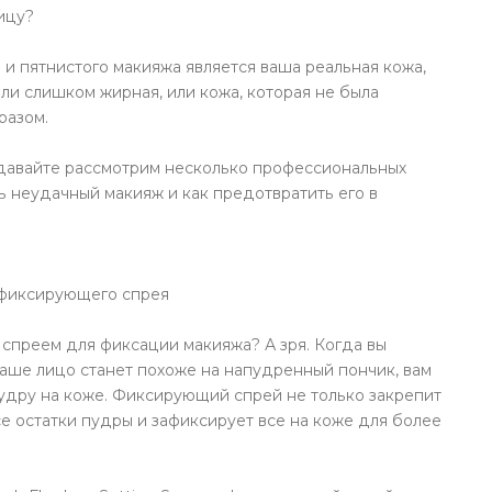
ицу?
и пятнистого макияжа является ваша реальная кожа,
ли слишком жирная, или кожа, которая не была
разом.
, давайте рассмотрим несколько профессиональных
ть неудачный макияж и как предотвратить его в
 фиксирующего спрея
 спреем для фиксации макияжа? А зря. Когда вы
ваше лицо станет похоже на напудренный пончик, вам
пудру на коже. Фиксирующий спрей не только закрепит
се остатки пудры и зафиксирует все на коже для более