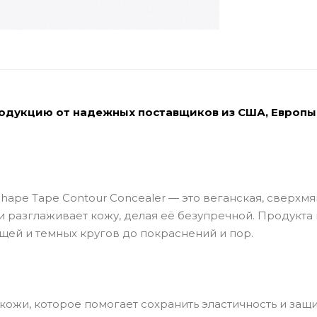
родукцию от надежных поставщиков из США, Европы
Shape Tape Contour Concealer — это веганская, сверхмя
 разглаживает кожу, делая её безупречной. Продукта
ыщей и темных кругов до покраснений и пор.
ожи, которое помогает сохранить эластичность и защ