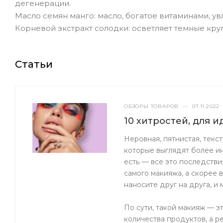
дегенерации.
Масло семян манго: масло, богатое витаминами, у
Корневой экстракт солодки: осветляет темные круг
Статьи
ОБЗОРЫ ТОВАРОВ
—
07.11.2022
10 хитростей, для 
Неровная, пятнистая, текс
которые выглядят более и
есть — все это последстви
самого макияжа, а скорее 
наносите друг на друга, и
По сути, такой макияж — э
количества продуктов, а 