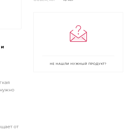
 и
НЕ НАШЛИ НУЖНЫЙ ПРОДУКТ?
гкая
 нужно
ищает от