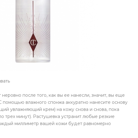
вать
неровно после того, как вы ее нанесли, значит, вы еще
 С помощью влажного спонжа аккуратно нанесите основу
щий увлажняющий крем) на кожу снова и снова, пока
ло трех минут). Растушевка устранит любые резкие
 каждый миллиметр вашей кожи будет равномерно