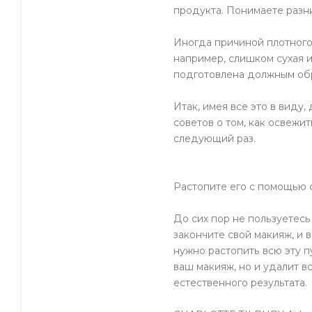
продукта. Понимаете разн
Иногда причиной плотного 
например, слишком сухая и
подготовлена ​​должным об
Итак, имея все это в виду
советов о том, как освежи
следующий раз.
Растопите его с помощью
До сих пор не пользуетесь
закончите свой макияж, и 
нужно растопить всю эту 
ваш макияж, но и удалит в
естественного результата.