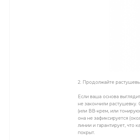
2. Продолжайте растушевы
Если ваша основа выглядит 
не закончили растушевку.
(или ВВ-крем, или тонирую
она не зафиксируется (око
линии и гарантирует, что
покрыт.