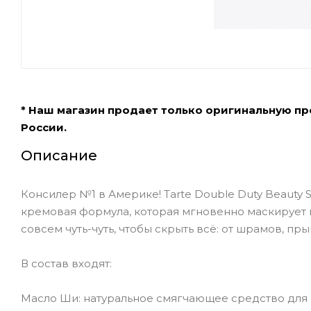
* Наш магазин продает только оригинальную п
России.
Описание
Консилер №1 в Америке! Tarte Double Duty Beauty 
кремовая формула, которая мгновенно маскирует и
совсем чуть-чуть, чтобы скрыть всё: от шрамов, пр
В состав входят:
Масло Ши: натуральное смягчающее средство для к