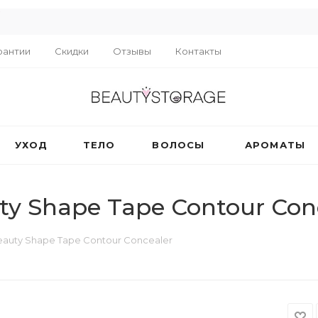
R
рантии
Скидки
Отзывы
Контакты
УХОД
ТЕЛО
ВОЛОСЫ
АРОМАТЫ
y Shape Tape Contour Con
eauty Shape Tape Contour Concealer