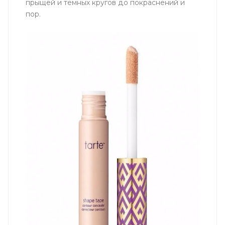
прыщей и темных кругов до покраснений и
пор.