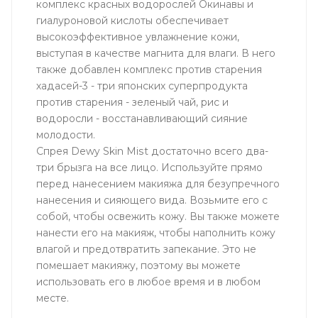
комплекс красных водорослей Окинавы и
гиалуроновой кислоты обеспечивает
высокоэффективное увлажнение кожи,
выступая в качестве магнита для влаги. В него
также добавлен комплекс против старения
хадасей-3 - три японских суперпродукта
против старения - зеленый чай, рис и
водоросли - восстанавливающий сияние
молодости.
Спрея Dewy Skin Mist достаточно всего два-
три брызга на все лицо. Используйте прямо
перед нанесением макияжа для безупречного
нанесения и сияющего вида. Возьмите его с
собой, чтобы освежить кожу. Вы также можете
нанести его на макияж, чтобы наполнить кожу
влагой и предотвратить запекание. Это не
помешает макияжу, поэтому вы можете
использовать его в любое время и в любом
месте.