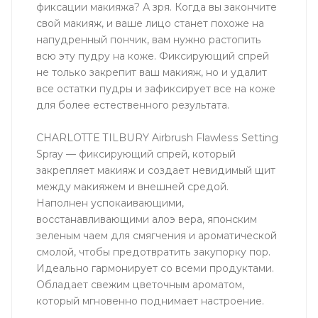
фиксации макияжа? А зря. Когда вы закончите
свой макияж, и ваше лицо станет похоже на
напудренный пончик, вам нужно растопить
всю эту пудру на коже. Фиксирующий спрей
не только закрепит ваш макияж, но и удалит
все остатки пудры и зафиксирует все на коже
для более естественного результата.
CHARLOTTE TILBURY Airbrush Flawless Setting
Spray — фиксирующий спрей, который
закрепляет макияж и создает невидимый щит
между макияжем и внешней средой.
Наполнен успокаивающими,
восстанавливающими алоэ вера, японским
зеленым чаем для смягчения и ароматической
смолой, чтобы предотвратить закупорку пор.
Идеально гармонирует со всеми продуктами.
Обладает свежим цветочным ароматом,
который мгновенно поднимает настроение.