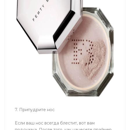
7. Припудрите нос
Если ваш нос всегда блестит, вот вам
подсказка. После того, как нанесете праймер,