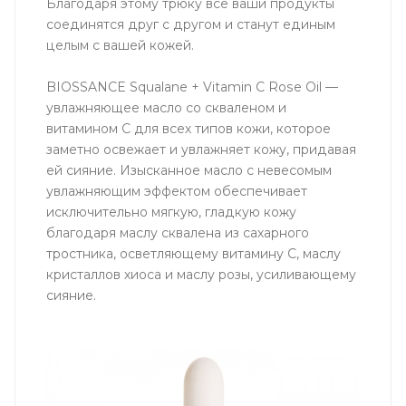
Благодаря этому трюку все ваши продукты
соединятся друг с другом и станут единым
целым с вашей кожей.
BIOSSANCE Squalane + Vitamin C Rose Oil —
увлажняющее масло со скваленом и
витамином С для всех типов кожи, которое
заметно освежает и увлажняет кожу, придавая
ей сияние. Изысканное масло с невесомым
увлажняющим эффектом обеспечивает
исключительно мягкую, гладкую кожу
благодаря маслу сквалена из сахарного
тростника, осветляющему витамину С, маслу
кристаллов хиоса и маслу розы, усиливающему
сияние.