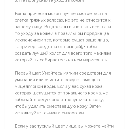
5. Не пропускайте уход за кожей
Ваша прическа может лучше смотреться на
слегка грязных волосах, но это не относится к
вашему лицу. Вы должны выполнять все шаги
по уходу за кожей в правильном порядке (за
исключением тех, которые сушат ваше лицо,
например, средства от прыщей), чтобы
создать лучший холст для всего того макияжа,
который вы собираетесь на нем нарисовать.
Первый шаг: Умойтесь мягким средством для
умывания или очистите кожу с помощью
мицеллярной воды. Если у вас сухая кожа,
которая шелушится от тонального крема, не
забывайте регулярно отшелушивать кожу,
чтобы удалить омертвевшую кожу. Затем
используйте тоники и сыворотки.
Если у вас тусклый цвет лица, вы можете найти