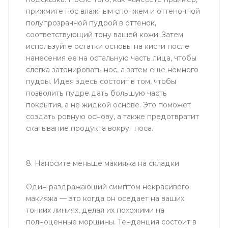
прижмите нос влажным спонжем и оттеночной
полупрозрачной пудрой в оттенок,
соответствующий тону вашей кожи. Затем
используйте остатки основы на кисти после
нанесения ее на остальную часть лица, чтобы
слегка затонировать нос, а затем еще немного
пудры. Идея здесь состоит в том, чтобы
позволить пудре дать большую часть
покрытия, а не жидкой основе. Это поможет
создать ровную основу, а также предотвратит
скатывание продукта вокруг носа.
8. Наносите меньше макияжа на складки
Один раздражающий симптом некрасивого
макияжа — это когда он оседает на ваших
тонких линиях, делая их похожими на
полноценные морщины. Тенденция состоит в