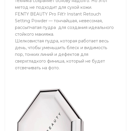
техника сохраняет основу надолго. Но этот
метод не подходит для сухой кожи.
FENTY BEAUTY Pro Filt'r Instant Retouch
Setting Powder — тончайшая, невесомая,
рассыпчатая пудра для создания идеального
стойкого макияжа.
Шелковистая пудра, которая работает весь
день, чтобы уменьшить блеск и видимость
пор, тонких линий и дефектов для
сверхгладкого финиша, который не будет
отсвечивать на фото.