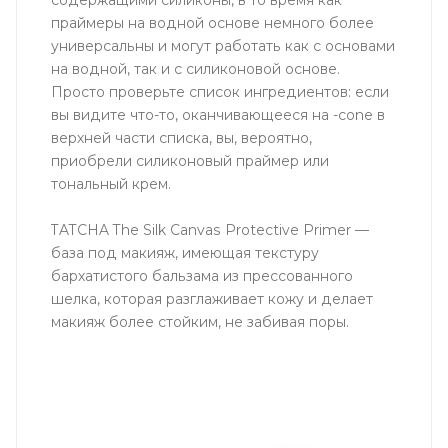
содержащими силиконы, в то время как
праймеры на водной основе немного более
универсальны и могут работать как с основами
на водной, так и с силиконовой основе.
Просто проверьте список ингредиентов: если
вы видите что-то, оканчивающееся на -cone в
верхней части списка, вы, вероятно,
приобрели силиконовый праймер или
тональный крем.
TATCHA The Silk Canvas Protective Primer —
база под макияж, имеющая текстуру
бархатистого бальзама из прессованного
шелка, которая разглаживает кожу и делает
макияж более стойким, не забивая поры.