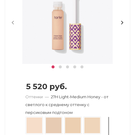
5 520
руб.
Оттенки
—
27H Light-Medium Honey - от
светлого к среднему оттенку с
персиковым подтоном