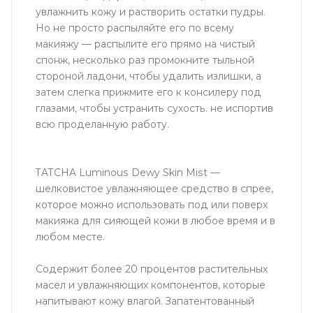
увлажнить кожу и растворить остатки пудры.
Но не просто распыляйте его по всему
макияжу — распылите его прямо на чистый
спонж, несколько раз промокните тыльной
стороной ладони, чтобы удалить излишки, а
затем слегка прижмите его к консилеру под
глазами, чтобы устранить сухость. не испортив
всю проделанную работу.
TATCHA Luminous Dewy Skin Mist —
шелковистое увлажняющее средство в спрее,
которое можно использовать под или поверх
макияжа для сияющей кожи в любое время и в
любом месте.
Содержит более 20 процентов растительных
масел и увлажняющих компонентов, которые
напитывают кожу влагой. Запатентованный