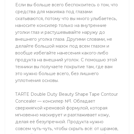
Если вы больше всего беспокоитесь о том, что
средства для макияжа под глазами
скатываются, потому что вы много улыбаетесь,
наносите консилер только на внутренние
уголки глаз и растушевывайте наружу до
внешнего уголка глаза. Другими словами, не
делайте большой мазок под всем глазом и
вообще избегайте нанесения какого-либо
продукта на внешний уголок. С помощью этой
техники вы получаете покрытие там, где вам
это нужно больше всего, без лишнего
уплотнения основы.
TARTE Double Duty Beauty Shape Tape Contour
Concealer — консилер №1. Обладает
сверхмягкой кремовой формулой, которая
мгновенно маскирует и разглаживает кожу,
делая её безупречной. Продукта нужно
совсем чуть-чуть, чтобы скрыть всё: от шрамов,