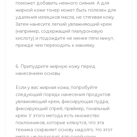
поможет добавить немного сияния. А для
жирной кожи тонер может быть полезен для
удаления излишков масла, не стягивая кожу.
Затем нанесите легкий увлажняющий крем
(например, содержащий гиалуроновую
кислоту) и подождите не менее пяти минут,
прежде чем переходить к макияжу.
6. Припудрите жирную кожу перед
нанесением основы
Если у вас жирная кожа, попробуйте
следующий порядк нанесения продуктов:
увлажняющий крем, фиксирующая пудра,
фиксирующий спрей, праймер, тональный
крем. У этого метода есть множество
поклонников, которые клянутся, что эта
техника сохраняет основу надолго. Но этот
метод не подходит для сухой кожи.