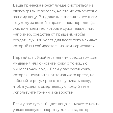
Ваша прическа может лучше смотреться на
слегка грязных волосах, но это не относится к
вашему лицу. Вы должны выполнять все шаги
по уходу за кожей в правильном порядке (за
исключением тех, которые сушат ваше лицо,
например, средства от прыщей), чтобы
создать лучший холст для всего того макияжа,
который вы собираетесь на нем нарисовать.
Первый шаг: Умойтесь мягким средством для
умывания или очистите кожу с помощью
мицеллярной воды. Если у вас сухая кожа,
которая шелушится от тонального крема, не
забывайте регулярно отшелушивать кожу,
чтобы удалить омертвевшую кожу. Затем
используйте тоники и сыворотки.
Если у вас тусклый цвет лица, вы можете найти
увлажняющую сыворотку для лица, которая