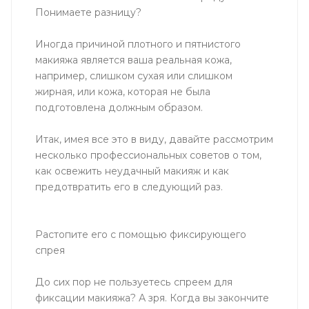
Понимаете разницу?
Иногда причиной плотного и пятнистого
макияжа является ваша реальная кожа,
например, слишком сухая или слишком
жирная, или кожа, которая не была
подготовлена ​​должным образом.
Итак, имея все это в виду, давайте рассмотрим
несколько профессиональных советов о том,
как освежить неудачный макияж и как
предотвратить его в следующий раз.
Растопите его с помощью фиксирующего
спрея
До сих пор не пользуетесь спреем для
фиксации макияжа? А зря. Когда вы закончите