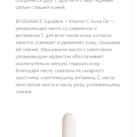
соединятся друг с другом и станут единым
целым с вашей кожей.
BIOSSANCE Squalane + Vitamin C Rose Oil —
увлажняющее масло со скваленом и
витамином С для всех типов кожи, которое
заметно освежает и увлажняет кожу, придавая
ей сияние. Изысканное масло с невесомым
увлажняющим эффектом обеспечивает
исключительно мягкую, гладкую кожу
благодаря маслу сквалена из сахарного
тростника, осветляющему витамину С, маслу
кристаллов хиоса и маслу розы, усиливающему
сияние.