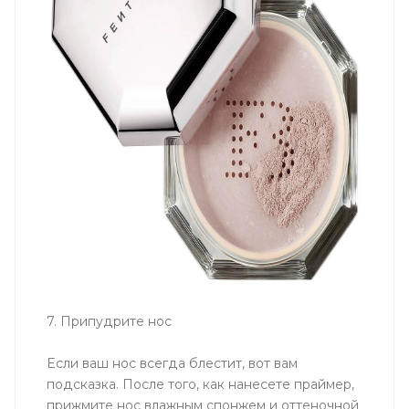
7. Припудрите нос
Если ваш нос всегда блестит, вот вам
подсказка. После того, как нанесете праймер,
прижмите нос влажным спонжем и оттеночной