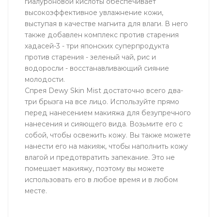
гиалуроновой кислоты обеспечивает
высокоэффективное увлажнение кожи,
выступая в качестве магнита для влаги. В него
также добавлен комплекс против старения
хадасей-3 - три японских суперпродукта
против старения - зеленый чай, рис и
водоросли - восстанавливающий сияние
молодости.
Спрея Dewy Skin Mist достаточно всего два-
три брызга на все лицо. Используйте прямо
перед нанесением макияжа для безупречного
нанесения и сияющего вида. Возьмите его с
собой, чтобы освежить кожу. Вы также можете
нанести его на макияж, чтобы наполнить кожу
влагой и предотвратить запекание. Это не
помешает макияжу, поэтому вы можете
использовать его в любое время и в любом
месте.