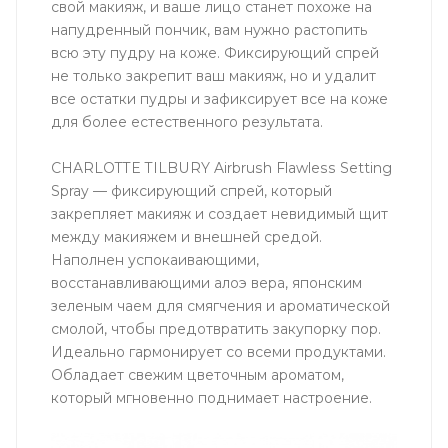
свой макияж, и ваше лицо станет похоже на
напудренный пончик, вам нужно растопить
всю эту пудру на коже. Фиксирующий спрей
не только закрепит ваш макияж, но и удалит
все остатки пудры и зафиксирует все на коже
для более естественного результата.
CHARLOTTE TILBURY Airbrush Flawless Setting
Spray — фиксирующий спрей, который
закрепляет макияж и создает невидимый щит
между макияжем и внешней средой.
Наполнен успокаивающими,
восстанавливающими алоэ вера, японским
зеленым чаем для смягчения и ароматической
смолой, чтобы предотвратить закупорку пор.
Идеально гармонирует со всеми продуктами.
Обладает свежим цветочным ароматом,
который мгновенно поднимает настроение.