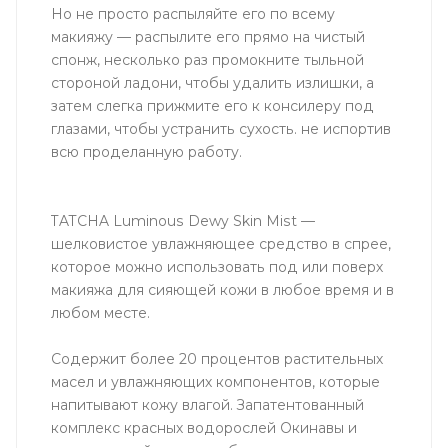
Но не просто распыляйте его по всему
макияжу — распылите его прямо на чистый
спонж, несколько раз промокните тыльной
стороной ладони, чтобы удалить излишки, а
затем слегка прижмите его к консилеру под
глазами, чтобы устранить сухость. не испортив
всю проделанную работу.
TATCHA Luminous Dewy Skin Mist —
шелковистое увлажняющее средство в спрее,
которое можно использовать под или поверх
макияжа для сияющей кожи в любое время и в
любом месте.
Содержит более 20 процентов растительных
масел и увлажняющих компонентов, которые
напитывают кожу влагой. Запатентованный
комплекс красных водорослей Окинавы и