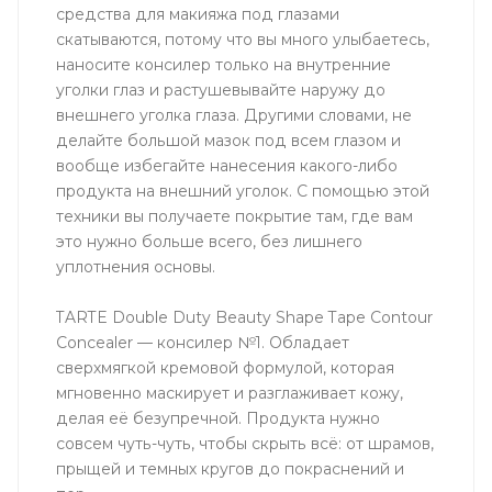
средства для макияжа под глазами
скатываются, потому что вы много улыбаетесь,
наносите консилер только на внутренние
уголки глаз и растушевывайте наружу до
внешнего уголка глаза. Другими словами, не
делайте большой мазок под всем глазом и
вообще избегайте нанесения какого-либо
продукта на внешний уголок. С помощью этой
техники вы получаете покрытие там, где вам
это нужно больше всего, без лишнего
уплотнения основы.
TARTE Double Duty Beauty Shape Tape Contour
Concealer — консилер №1. Обладает
сверхмягкой кремовой формулой, которая
мгновенно маскирует и разглаживает кожу,
делая её безупречной. Продукта нужно
совсем чуть-чуть, чтобы скрыть всё: от шрамов,
прыщей и темных кругов до покраснений и