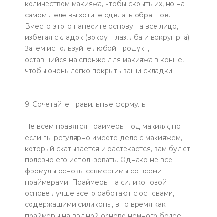
количеством макияжа, чтобы скрыть их, но на
самом деле вы хотите сделать обратное.
Вместо этого нанесите основу на все лицо,
избегая складок (вокруг глаз, лба и вокруг рта).
Затем используйте любой продукт,
оставшийся на спонже для макияжа в конце,
чтобы очень легко покрыть ваши складки.
9. Сочетайте правильные формулы
Не всем нравятся праймеры под макияж, но
если вы регулярно имеете дело с макияжем,
который скатывается и растекается, вам будет
полезно его использовать. Однако не все
формулы основы совместимы со всеми
праймерами. Праймеры на силиконовой
основе лучше всего работают с основами,
содержащими силиконы, в то время как
праймеры на водной основе немного более