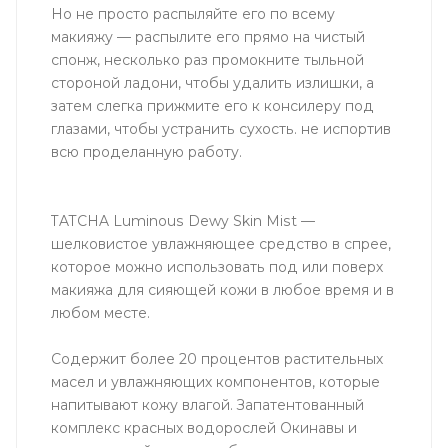
Но не просто распыляйте его по всему
макияжу — распылите его прямо на чистый
спонж, несколько раз промокните тыльной
стороной ладони, чтобы удалить излишки, а
затем слегка прижмите его к консилеру под
глазами, чтобы устранить сухость. не испортив
всю проделанную работу.
TATCHA Luminous Dewy Skin Mist —
шелковистое увлажняющее средство в спрее,
которое можно использовать под или поверх
макияжа для сияющей кожи в любое время и в
любом месте.
Содержит более 20 процентов растительных
масел и увлажняющих компонентов, которые
напитывают кожу влагой. Запатентованный
комплекс красных водорослей Окинавы и