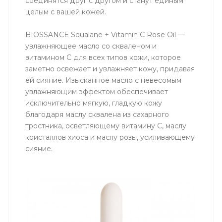
соединятся друг с другом и станут единым
целым с вашей кожей.
BIOSSANCE Squalane + Vitamin C Rose Oil —
увлажняющее масло со скваленом и
витамином С для всех типов кожи, которое
заметно освежает и увлажняет кожу, придавая
ей сияние. Изысканное масло с невесомым
увлажняющим эффектом обеспечивает
исключительно мягкую, гладкую кожу
благодаря маслу сквалена из сахарного
тростника, осветляющему витамину С, маслу
кристаллов хиоса и маслу розы, усиливающему
сияние.