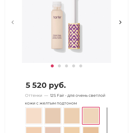
5 520
руб.
Оттенки
—
12S Fair - для очень светлой
кожи с желтым подтоном