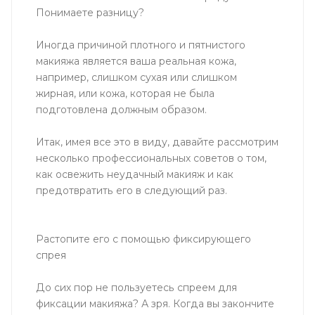
Понимаете разницу?
Иногда причиной плотного и пятнистого
макияжа является ваша реальная кожа,
например, слишком сухая или слишком
жирная, или кожа, которая не была
подготовлена ​​должным образом.
Итак, имея все это в виду, давайте рассмотрим
несколько профессиональных советов о том,
как освежить неудачный макияж и как
предотвратить его в следующий раз.
Растопите его с помощью фиксирующего
спрея
До сих пор не пользуетесь спреем для
фиксации макияжа? А зря. Когда вы закончите