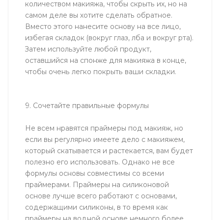
количеством макияжа, чтобы скрыть их, но на
самом деле вы хотите сделать обратное.
Вместо этого нанесите основу на все лицо,
избегая складок (вокруг глаз, лба и вокруг рта).
Затем используйте любой продукт,
оставшийся на спонже для макияжа в конце,
чтобы очень легко покрыть ваши складки.
9. Сочетайте правильные формулы
Не всем нравятся праймеры под макияж, но
если вы регулярно имеете дело с макияжем,
который скатывается и растекается, вам будет
полезно его использовать. Однако не все
формулы основы совместимы со всеми
праймерами. Праймеры на силиконовой
основе лучше всего работают с основами,
содержащими силиконы, в то время как
праймеры на водной основе немного более