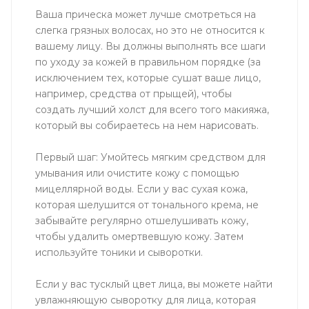
Ваша прическа может лучше смотреться на
слегка грязных волосах, но это не относится к
вашему лицу. Вы должны выполнять все шаги
по уходу за кожей в правильном порядке (за
исключением тех, которые сушат ваше лицо,
например, средства от прыщей), чтобы
создать лучший холст для всего того макияжа,
который вы собираетесь на нем нарисовать.
Первый шаг: Умойтесь мягким средством для
умывания или очистите кожу с помощью
мицеллярной воды. Если у вас сухая кожа,
которая шелушится от тонального крема, не
забывайте регулярно отшелушивать кожу,
чтобы удалить омертвевшую кожу. Затем
используйте тоники и сыворотки.
Если у вас тусклый цвет лица, вы можете найти
увлажняющую сыворотку для лица, которая