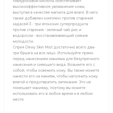
гиалуроновой кислоты обеспечивает
высокоэффективное увлажнение кожи,
выступая в качестве магнита для влаги. В него
также добавлен комплекс против старения
хадасей-3 - три японских суперпродукта
против старения - зеленый чай, рис и
водоросли - восстанавливающий сияние
молодости.
Спрея Dewy Skin Mist достаточно всего два-
три брызга на все лицо. Используйте прямо
перед нанесением макияжа для безупречного
нанесения и сияющего вида. Возьмите его с
собой, чтобы освежить кожу. Вы также можете
нанести его на макияж, чтобы наполнить кожу
влагой и предотвратить запекание. Это не
помешает макияжу, поэтому вы можете
использовать его в любое время и в любом
месте.