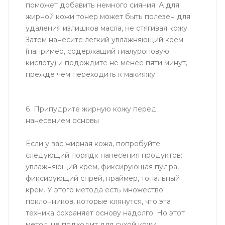
поможет добавить немного сияния. А для
жирной кожи тонер может быть полезен для
удаления излишков масла, не стягивая кожу.
Затем нанесите легкий увлажняющий крем
(например, содержащий гиалуроновую
кислоту) и подождите не менее пяти минут,
прежде чем переходить к макияжу.
6. Припудрите жирную кожу перед
нанесением основы
Если у вас жирная кожа, попробуйте
следующий порядк нанесения продуктов:
увлажняющий крем, фиксирующая пудра,
фиксирующий спрей, праймер, тональный
крем. У этого метода есть множество
поклонников, которые клянутся, что эта
техника сохраняет основу надолго. Но этот
метод не подходит для сухой кожи.