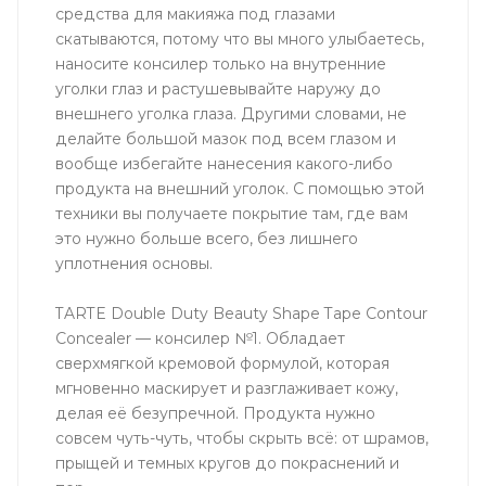
средства для макияжа под глазами
скатываются, потому что вы много улыбаетесь,
наносите консилер только на внутренние
уголки глаз и растушевывайте наружу до
внешнего уголка глаза. Другими словами, не
делайте большой мазок под всем глазом и
вообще избегайте нанесения какого-либо
продукта на внешний уголок. С помощью этой
техники вы получаете покрытие там, где вам
это нужно больше всего, без лишнего
уплотнения основы.
TARTE Double Duty Beauty Shape Tape Contour
Concealer — консилер №1. Обладает
сверхмягкой кремовой формулой, которая
мгновенно маскирует и разглаживает кожу,
делая её безупречной. Продукта нужно
совсем чуть-чуть, чтобы скрыть всё: от шрамов,
прыщей и темных кругов до покраснений и