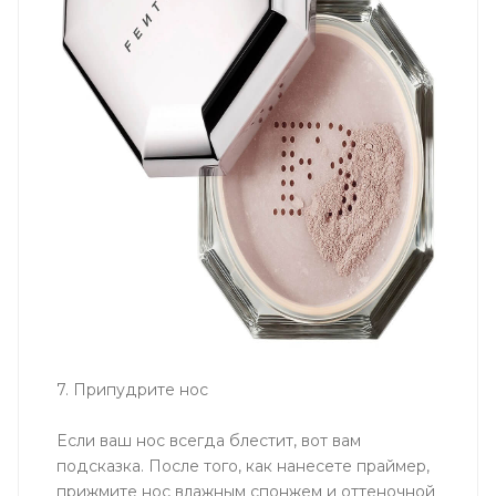
7. Припудрите нос
Если ваш нос всегда блестит, вот вам
подсказка. После того, как нанесете праймер,
прижмите нос влажным спонжем и оттеночной