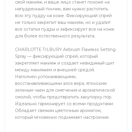
свой макияж, и ваше лицо станет похоже на
напудренный пончик, вам нужно растопить
всю эту пудру на коже. Фиксирующий спрей
не только закрепит ваш макияж, но и удалит
все остатки пудры и зафиксирует все на коже
для более естественного результата.
CHARLOTTE TILBURY Airbrush Flawless Setting
Spray — фиксирующий спрей, который
закрепляет макияж и создает невидимый щит
между макияжем и внешней средой.
Наполнен успокаивающими,
восстанавливающими алоэ вера, японским
зеленым чаем для смягчения и ароматической
смолой, чтобы предотвратить закупорку пор.
Идеально гармонирует со всеми продуктами.
Обладает свежим цветочным ароматом,
который мгновенно поднимает настроение.