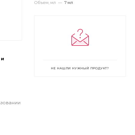
Объем, мл
—
7 мл
 и
НЕ НАШЛИ НУЖНЫЙ ПРОДУКТ?
ьзовании