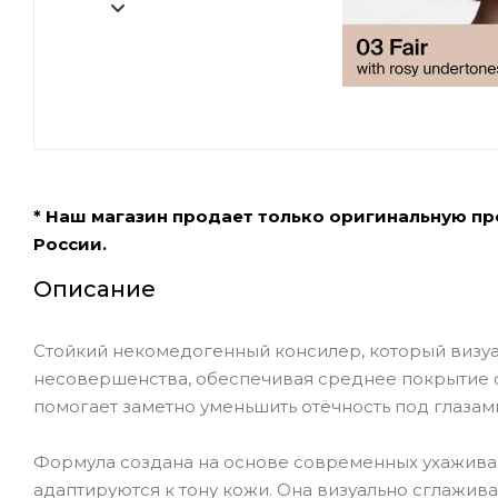
* Наш магазин продает только оригинальную п
России.
Описание
Стойкий некомедогенный консилер, который визуал
несовершенства, обеспечивая среднее покрытие 
помогает заметно уменьшить отёчность под глазами
Формула создана на основе современных ухажива
адаптируются к тону кожи. Она визуально сглажива