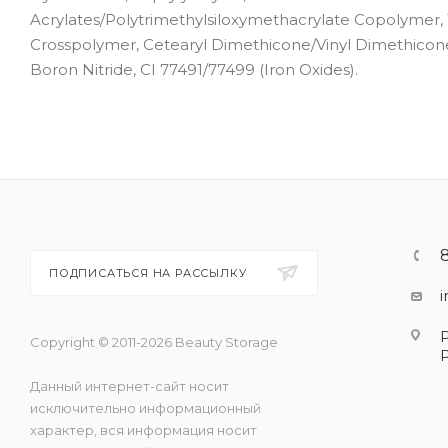
Acrylates/Polytrimethylsiloxymethacrylate Copolymer, 
Crosspolymer, Cetearyl Dimethicone/Vinyl Dimethicone C
Boron Nitride, CI 77491/77499 (Iron Oxides).
ПОДПИСАТЬСЯ НА РАССЫЛКУ
Copyright © 2011-2026 Beauty Storage
Данный интернет-сайт носит
исключительно информационный
характер, вся информация носит