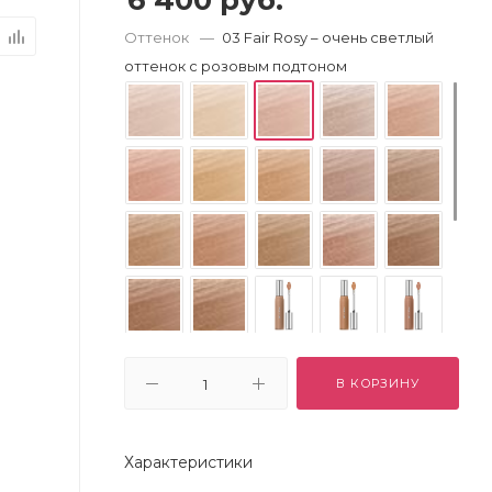
6 400
руб.
Оттенок
—
03 Fair Rosy – очень светлый
оттенок с розовым подтоном
В КОРЗИНУ
Характеристики