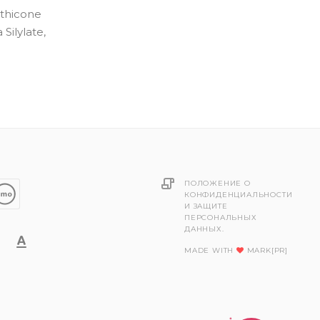
ethicone
Silylate,
ПОЛОЖЕНИЕ О
КОНФИДЕНЦИАЛЬНОСТИ
И ЗАЩИТЕ
ПЕРСОНАЛЬНЫХ
ДАННЫХ.
MADE WITH
MARK[PR]