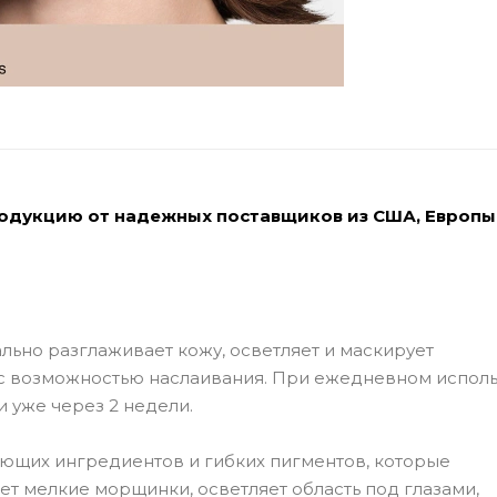
родукцию от надежных поставщиков из США, Европы
ьно разглаживает кожу, осветляет и маскирует
с возможностью наслаивания. При ежедневном испол
 уже через 2 недели.
ющих ингредиентов и гибких пигментов, которые
ет мелкие морщинки, осветляет область под глазами,