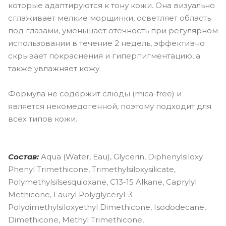
которые адаптируются к тону кожи. Она визуально
сглаживает мелкие морщинки, осветляет область
под глазами, уменьшает отёчность при регулярном
использовании в течение 2 недель, эффективно
скрывает покраснения и гиперпигментацию, а
также увлажняет кожу.
Формула не содержит слюды (mica-free) и
является некомедогенной, поэтому подходит для
всех типов кожи.
Состав:
Aqua (Water, Eau), Glycerin, Diphenylsiloxy
Phenyl Trimethicone, Trimethylsiloxysilicate,
Polymethylsilsesquioxane, C13-15 Alkane, Caprylyl
Methicone, Lauryl Polyglyceryl-3
Polydimethylsiloxyethyl Dimethicone, Isododecane,
Dimethicone, Methyl Trimethicone,