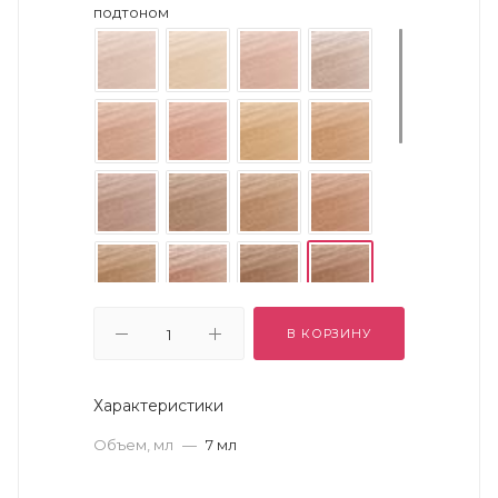
подтоном
В КОРЗИНУ
Характеристики
Объем, мл
—
7 мл