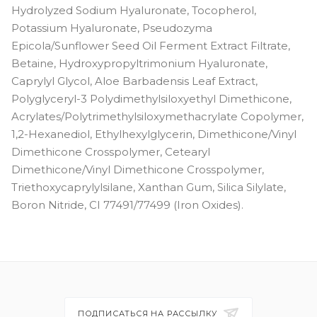
Hydrolyzed Sodium Hyaluronate, Tocopherol,
Potassium Hyaluronate, Pseudozyma
Epicola/Sunflower Seed Oil Ferment Extract Filtrate,
Betaine, Hydroxypropyltrimonium Hyaluronate,
Caprylyl Glycol, Aloe Barbadensis Leaf Extract,
Polyglyceryl-3 Polydimethylsiloxyethyl Dimethicone,
Acrylates/Polytrimethylsiloxymethacrylate Copolymer,
1,2-Hexanediol, Ethylhexylglycerin, Dimethicone/Vinyl
Dimethicone Crosspolymer, Cetearyl
Dimethicone/Vinyl Dimethicone Crosspolymer,
Triethoxycaprylylsilane, Xanthan Gum, Silica Silylate,
Boron Nitride, CI 77491/77499 (Iron Oxides).
ПОДПИСАТЬСЯ НА РАССЫЛКУ