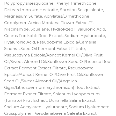
Polypropylsilsesquioxane, Phenyl Trimethicone,
Disteardimonium Hectorite, Sorbitan Sesquioleate,
Magnesium Sulfate, Acrylates/Dimethicone
Copolymer, Arnica Montana Flower Extract**,
Niacinamide, Squalane, Hydrolyzed Hyaluronic Acid,
Coleus Forskohlii Root Extract, Sodium Hyaluronate,
Hyaluronic Acid, Pseudozyma Epicola/Camellia
Sinensis Seed Oil Ferment Extract Filtrate,
Pseudozyma Epicola/Apricot Kernel Oil/Olive Fruit
Oil/Sweet Almond Oil/Sunflower Seed Oil/Licorice Root
Extract Ferment Extract Filtrate, Pseudozyma
Epicola/Apricot Kernel Oil/Olive Fruit Oil/Sunflower
Seed Oil/Sweet Almond Oil/(Angelica
Gigas/Lithospermum Erythrorhizon) Root Extract
Ferment Extract Filtrate, Solanum Lycopersicum
(Tomato) Fruit Extract, Dunaliella Salina Extract,
Sodium Acetylated Hyaluronate, Sodium Hyaluronate
Crosspolymer, Pseudanabaena Galeata Extract,