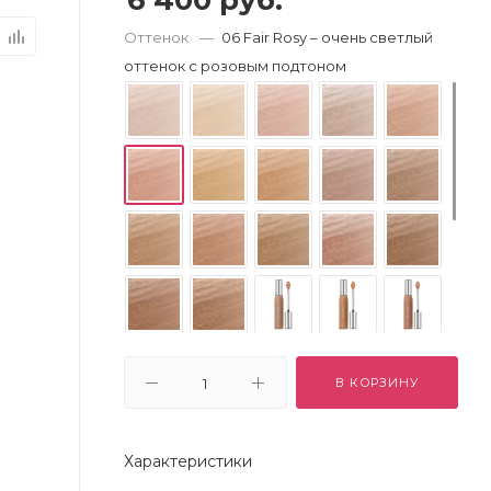
6 400
руб.
Оттенок
—
06 Fair Rosy – очень светлый
оттенок с розовым подтоном
В КОРЗИНУ
Характеристики