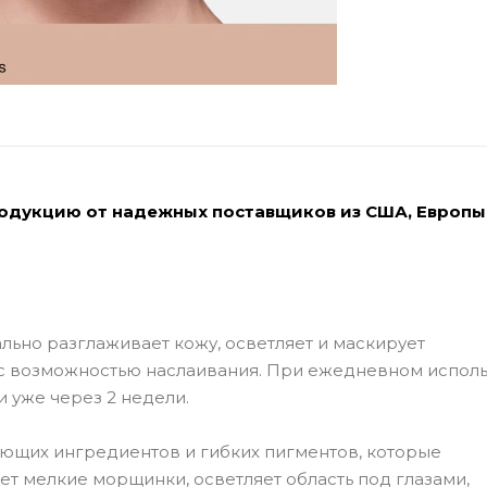
родукцию от надежных поставщиков из США, Европы
ьно разглаживает кожу, осветляет и маскирует
с возможностью наслаивания. При ежедневном испол
 уже через 2 недели.
ющих ингредиентов и гибких пигментов, которые
ет мелкие морщинки, осветляет область под глазами,