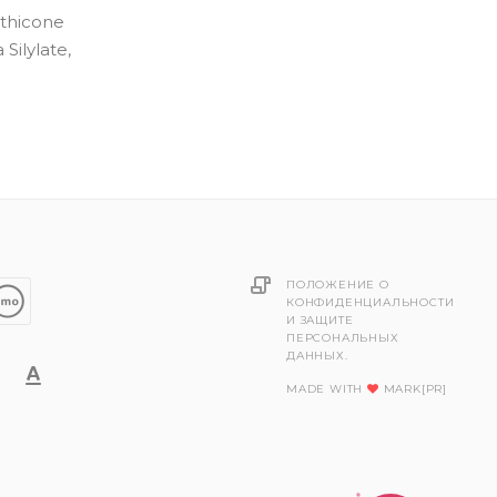
ethicone
Silylate,
ПОЛОЖЕНИЕ О
КОНФИДЕНЦИАЛЬНОСТИ
И ЗАЩИТЕ
ПЕРСОНАЛЬНЫХ
ДАННЫХ.
MADE WITH
MARK[PR]