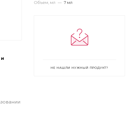
Объем, мл
—
7 мл
 и
НЕ НАШЛИ НУЖНЫЙ ПРОДУКТ?
ьзовании