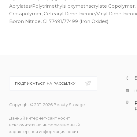
Acrylates/Polytrimethylsiloxymethacrylate Copolymer, 
Crosspolymer, Cetearyl Dimethicone/Vinyl Dimethicone C
Boron Nitride, CI 77491/77499 (Iron Oxides).
ПОДПИСАТЬСЯ НА РАССЫЛКУ
Copyright © 2011-2026 Beauty Storage
Данный интернет-сайт носит
исключительно информационный
характер, вся информация носит