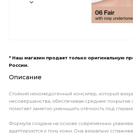
* Наш магазин продает только оригинальную п
России.
Описание
Стойкий некомедогенный консилер, который визуал
несовершенства, обеспечивая среднее покрытие 
помогает заметно уменьшить отёчность под глазами
Формула создана на основе современных ухажива
адаптируются к тону кожи. Она визуально сглажива