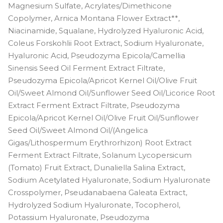
Magnesium Sulfate, Acrylates/Dimethicone
Copolymer, Arnica Montana Flower Extract**,
Niacinamide, Squalane, Hydrolyzed Hyaluronic Acid,
Coleus Forskohlii Root Extract, Sodium Hyaluronate,
Hyaluronic Acid, Pseudozyma Epicola/Camellia
Sinensis Seed Oil Ferment Extract Filtrate,
Pseudozyma Epicola/Apricot Kernel Oil/Olive Fruit
Oil/Sweet Almond Oil/Sunflower Seed Oil/Licorice Root
Extract Ferment Extract Filtrate, Pseudozyma
Epicola/Apricot Kernel Oil/Olive Fruit Oil/Sunflower
Seed Oil/Sweet Almond Oil/(Angelica
Gigas/Lithospermum Erythrorhizon) Root Extract
Ferment Extract Filtrate, Solanum Lycopersicum
(Tomato) Fruit Extract, Dunaliella Salina Extract,
Sodium Acetylated Hyaluronate, Sodium Hyaluronate
Crosspolymer, Pseudanabaena Galeata Extract,
Hydrolyzed Sodium Hyaluronate, Tocopherol,
Potassium Hyaluronate, Pseudozyma