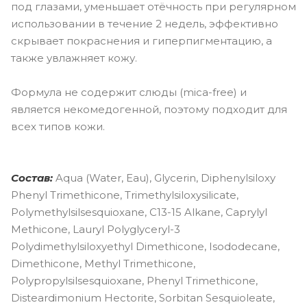
под глазами, уменьшает отёчность при регулярном
использовании в течение 2 недель, эффективно
скрывает покраснения и гиперпигментацию, а
также увлажняет кожу.
Формула не содержит слюды (mica-free) и
является некомедогенной, поэтому подходит для
всех типов кожи.
Состав:
Aqua (Water, Eau), Glycerin, Diphenylsiloxy
Phenyl Trimethicone, Trimethylsiloxysilicate,
Polymethylsilsesquioxane, C13-15 Alkane, Caprylyl
Methicone, Lauryl Polyglyceryl-3
Polydimethylsiloxyethyl Dimethicone, Isododecane,
Dimethicone, Methyl Trimethicone,
Polypropylsilsesquioxane, Phenyl Trimethicone,
Disteardimonium Hectorite, Sorbitan Sesquioleate,