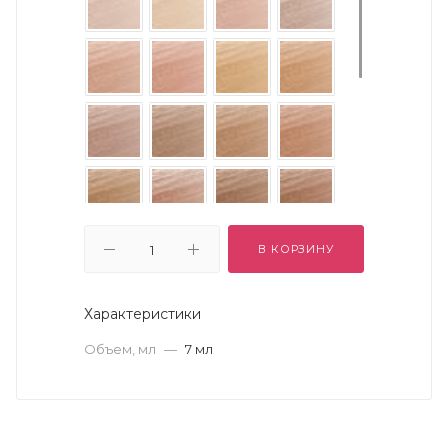
В КОРЗИНУ
Характеристики
Объем, мл
—
7 мл