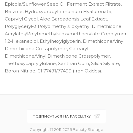
Epicola/Sunflower Seed Oil Ferment Extract Filtrate,
Betaine, Hydroxypropyltrimonium Hyaluronate,
Caprylyl Glycol, Aloe Barbadensis Leaf Extract,
Polyglyceryl-3 Polydimethylsiloxyethyl Dimethicone,
Acrylates/Polytrimethylsiloxymethacrylate Copolymer,
1,2-Hexanediol, Ethylhexylglycerin, Dimethicone/Vinyl
Dimethicone Crosspolymer, Cetearyl
Dimethicone/Vinyl Dimethicone Crosspolymer,
Triethoxycaprylylsilane, Xanthan Gum, Silica Silylate,
Boron Nitride, CI 77491/77499 (Iron Oxides).
ПОДПИСАТЬСЯ НА РАССЫЛКУ
Copyright © 2011-2026 Beauty Storage