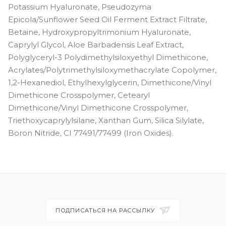
Potassium Hyaluronate, Pseudozyma
Epicola/Sunflower Seed Oil Ferment Extract Filtrate,
Betaine, Hydroxypropyltrimonium Hyaluronate,
Caprylyl Glycol, Aloe Barbadensis Leaf Extract,
Polyglyceryl-3 Polydimethylsiloxyethyl Dimethicone,
Acrylates/Polytrimethylsiloxymethacrylate Copolymer,
1,2-Hexanediol, Ethylhexylglycerin, Dimethicone/Vinyl
Dimethicone Crosspolymer, Cetearyl
Dimethicone/Vinyl Dimethicone Crosspolymer,
Triethoxycaprylylsilane, Xanthan Gum, Silica Silylate,
Boron Nitride, CI 77491/77499 (Iron Oxides).
ПОДПИСАТЬСЯ НА РАССЫЛКУ