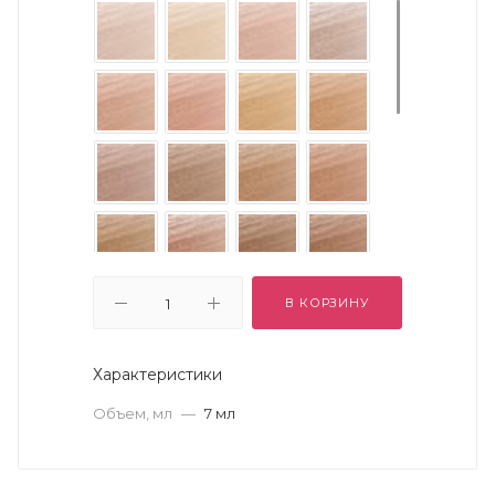
В КОРЗИНУ
Характеристики
Объем, мл
—
7 мл