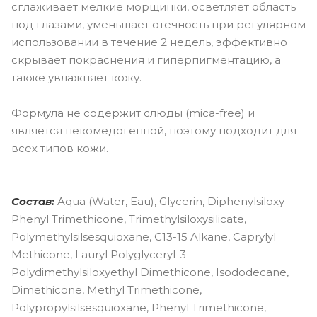
сглаживает мелкие морщинки, осветляет область
под глазами, уменьшает отёчность при регулярном
использовании в течение 2 недель, эффективно
скрывает покраснения и гиперпигментацию, а
также увлажняет кожу.
Формула не содержит слюды (mica-free) и
является некомедогенной, поэтому подходит для
всех типов кожи.
Состав:
Aqua (Water, Eau), Glycerin, Diphenylsiloxy
Phenyl Trimethicone, Trimethylsiloxysilicate,
Polymethylsilsesquioxane, C13-15 Alkane, Caprylyl
Methicone, Lauryl Polyglyceryl-3
Polydimethylsiloxyethyl Dimethicone, Isododecane,
Dimethicone, Methyl Trimethicone,
Polypropylsilsesquioxane, Phenyl Trimethicone,