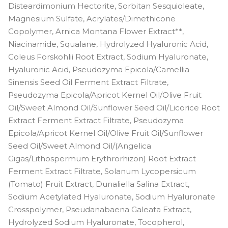
Disteardimonium Hectorite, Sorbitan Sesquioleate,
Magnesium Sulfate, Acrylates/Dimethicone
Copolymer, Arnica Montana Flower Extract**,
Niacinamide, Squalane, Hydrolyzed Hyaluronic Acid,
Coleus Forskohlii Root Extract, Sodium Hyaluronate,
Hyaluronic Acid, Pseudozyma Epicola/Camellia
Sinensis Seed Oil Ferment Extract Filtrate,
Pseudozyma Epicola/Apricot Kernel Oil/Olive Fruit
Oil/Sweet Almond Oil/Sunflower Seed Oil/Licorice Root
Extract Ferment Extract Filtrate, Pseudozyma
Epicola/Apricot Kernel Oil/Olive Fruit Oil/Sunflower
Seed Oil/Sweet Almond Oil/(Angelica
Gigas/Lithospermum Erythrorhizon) Root Extract
Ferment Extract Filtrate, Solanum Lycopersicum
(Tomato) Fruit Extract, Dunaliella Salina Extract,
Sodium Acetylated Hyaluronate, Sodium Hyaluronate
Crosspolymer, Pseudanabaena Galeata Extract,
Hydrolyzed Sodium Hyaluronate, Tocopherol,