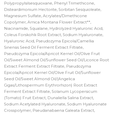
Polypropylsilsesquioxane, Phenyl Trimethicone,
Disteardimonium Hectorite, Sorbitan Sesquioleate,
Magnesium Sulfate, Acrylates/Dimethicone
Copolymer, Arnica Montana Flower Extract**,
Niacinamide, Squalane, Hydrolyzed Hyaluronic Acid,
Coleus Forskohlii Root Extract, Sodium Hyaluronate,
Hyaluronic Acid, Pseudozyma Epicola/Camellia
Sinensis Seed Oil Ferment Extract Filtrate,
Pseudozyma Epicola/Apricot Kernel Oil/Olive Fruit
Oil/Sweet Almond Oil/Sunflower Seed Oil/Licorice Root
Extract Ferment Extract Filtrate, Pseudozyma
Epicola/Apricot Kernel Oil/Olive Fruit Oil/Sunflower
Seed Oil/Sweet Almond Oil/(Angelica
Gigas/Lithospermum Erythrorhizon) Root Extract
Ferment Extract Filtrate, Solanum Lycopersicum
(Tomato) Fruit Extract, Dunaliella Salina Extract,
Sodium Acetylated Hyaluronate, Sodium Hyaluronate
Crosspolymer, Pseudanabaena Galeata Extract,