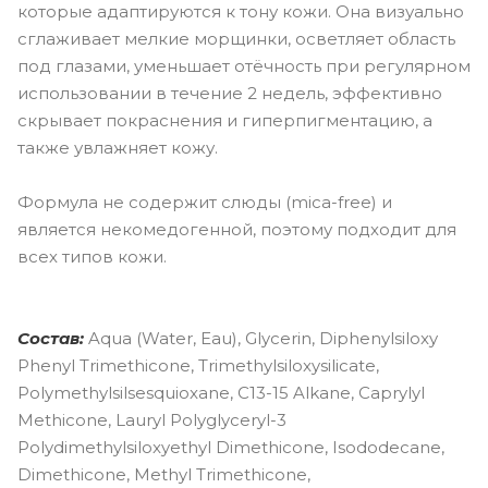
которые адаптируются к тону кожи. Она визуально
сглаживает мелкие морщинки, осветляет область
под глазами, уменьшает отёчность при регулярном
использовании в течение 2 недель, эффективно
скрывает покраснения и гиперпигментацию, а
также увлажняет кожу.
Формула не содержит слюды (mica-free) и
является некомедогенной, поэтому подходит для
всех типов кожи.
Состав:
Aqua (Water, Eau), Glycerin, Diphenylsiloxy
Phenyl Trimethicone, Trimethylsiloxysilicate,
Polymethylsilsesquioxane, C13-15 Alkane, Caprylyl
Methicone, Lauryl Polyglyceryl-3
Polydimethylsiloxyethyl Dimethicone, Isododecane,
Dimethicone, Methyl Trimethicone,