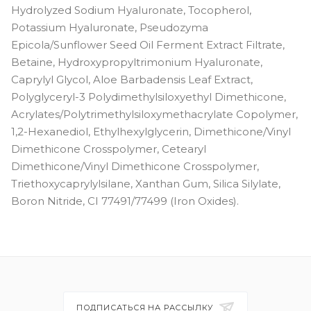
Hydrolyzed Sodium Hyaluronate, Tocopherol,
Potassium Hyaluronate, Pseudozyma
Epicola/Sunflower Seed Oil Ferment Extract Filtrate,
Betaine, Hydroxypropyltrimonium Hyaluronate,
Caprylyl Glycol, Aloe Barbadensis Leaf Extract,
Polyglyceryl-3 Polydimethylsiloxyethyl Dimethicone,
Acrylates/Polytrimethylsiloxymethacrylate Copolymer,
1,2-Hexanediol, Ethylhexylglycerin, Dimethicone/Vinyl
Dimethicone Crosspolymer, Cetearyl
Dimethicone/Vinyl Dimethicone Crosspolymer,
Triethoxycaprylylsilane, Xanthan Gum, Silica Silylate,
Boron Nitride, CI 77491/77499 (Iron Oxides).
ПОДПИСАТЬСЯ НА РАССЫЛКУ