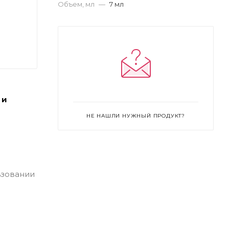
Объем, мл
—
7 мл
 и
НЕ НАШЛИ НУЖНЫЙ ПРОДУКТ?
ьзовании