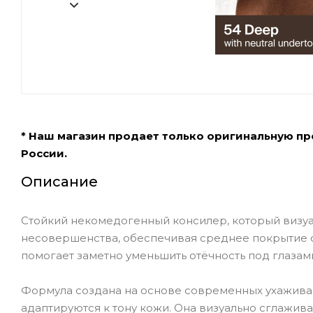
* Наш магазин продает только оригинальную п
России.
Описание
Стойкий некомедогенный консилер, который визуал
несовершенства, обеспечивая среднее покрытие 
помогает заметно уменьшить отёчность под глазами
Формула создана на основе современных ухажива
адаптируются к тону кожи. Она визуально сглажива