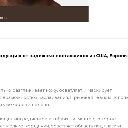
родукцию от надежных поставщиков из США, Европы
ьно разглаживает кожу, осветляет и маскирует
с возможностью наслаивания. При ежедневном испол
 уже через 2 недели.
ющих ингредиентов и гибких пигментов, которые
ет мелкие морщинки, осветляет область под глазами,