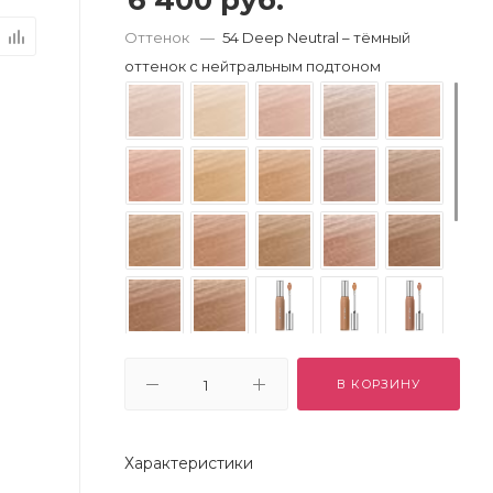
6 400
руб.
Оттенок
—
54 Deep Neutral – тёмный
оттенок с нейтральным подтоном
В КОРЗИНУ
Характеристики