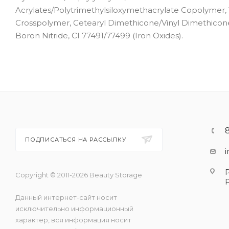
Acrylates/Polytrimethylsiloxymethacrylate Copolymer, 
Crosspolymer, Cetearyl Dimethicone/Vinyl Dimethicone C
Boron Nitride, CI 77491/77499 (Iron Oxides).
ПОДПИСАТЬСЯ НА РАССЫЛКУ
Copyright © 2011-2026 Beauty Storage
Данный интернет-сайт носит
исключительно информационный
характер, вся информация носит