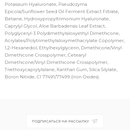
Potassium Hyaluronate, Pseudozyma
Epicola/Sunflower Seed Oil Ferment Extract Filtrate,
Betaine, Hydroxypropyltrimonium Hyaluronate,
Caprylyl Glycol, Aloe Barbadensis Leaf Extract,
Polyglyceryl-3 Polydimethylsiloxyethyl Dimethicone,
Acrylates/Polytrimethylsiloxymethacrylate Copolymer,
1,2-Hexanediol, Ethylhexylglycerin, Dimethicone/Vinyl
Dimethicone Crosspolymer, Cetearyl
Dimethicone/Vinyl Dimethicone Crosspolymer,
Triethoxycaprylylsilane, Xanthan Gum, Silica Silylate,
Boron Nitride, CI 77491/77499 (Iron Oxides).
ПОДПИСАТЬСЯ НА РАССЫЛКУ