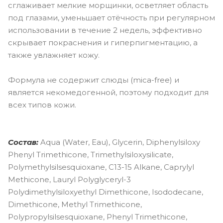
сглаживает мелкие морщинки, осветляет область
под глазами, уменьшает отёчность при регулярном
использовании в течение 2 недель, эффективно
скрывает покраснения и гиперпигментацию, а
также увлажняет кожу.
Формула не содержит слюды (mica-free) и
является некомедогенной, поэтому подходит для
всех типов кожи.
Состав:
Aqua (Water, Eau), Glycerin, Diphenylsiloxy
Phenyl Trimethicone, Trimethylsiloxysilicate,
Polymethylsilsesquioxane, C13-15 Alkane, Caprylyl
Methicone, Lauryl Polyglyceryl-3
Polydimethylsiloxyethyl Dimethicone, Isododecane,
Dimethicone, Methyl Trimethicone,
Polypropylsilsesquioxane, Phenyl Trimethicone,