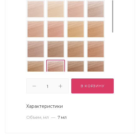
В КОРЗИНУ
Характеристики
Объем, мл
—
7 мл