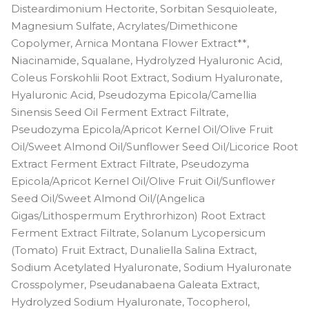
Disteardimonium Hectorite, Sorbitan Sesquioleate,
Magnesium Sulfate, Acrylates/Dimethicone
Copolymer, Arnica Montana Flower Extract**,
Niacinamide, Squalane, Hydrolyzed Hyaluronic Acid,
Coleus Forskohlii Root Extract, Sodium Hyaluronate,
Hyaluronic Acid, Pseudozyma Epicola/Camellia
Sinensis Seed Oil Ferment Extract Filtrate,
Pseudozyma Epicola/Apricot Kernel Oil/Olive Fruit
Oil/Sweet Almond Oil/Sunflower Seed Oil/Licorice Root
Extract Ferment Extract Filtrate, Pseudozyma
Epicola/Apricot Kernel Oil/Olive Fruit Oil/Sunflower
Seed Oil/Sweet Almond Oil/(Angelica
Gigas/Lithospermum Erythrorhizon) Root Extract
Ferment Extract Filtrate, Solanum Lycopersicum
(Tomato) Fruit Extract, Dunaliella Salina Extract,
Sodium Acetylated Hyaluronate, Sodium Hyaluronate
Crosspolymer, Pseudanabaena Galeata Extract,
Hydrolyzed Sodium Hyaluronate, Tocopherol,