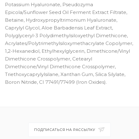
Potassium Hyaluronate, Pseudozyma
Epicola/Sunflower Seed Oil Ferment Extract Filtrate,
Betaine, Hydroxypropyltrimonium Hyaluronate,
Caprylyl Glycol, Aloe Barbadensis Leaf Extract,
Polyglyceryl-3 Polydimethylsiloxyethyl Dimethicone,
Acrylates/Polytrimethylsiloxymethacrylate Copolymer,
1,2-Hexanediol, Ethylhexylglycerin, Dimethicone/Vinyl
Dimethicone Crosspolymer, Cetearyl
Dimethicone/Vinyl Dimethicone Crosspolymer,
Triethoxycaprylylsilane, Xanthan Gum, Silica Silylate,
Boron Nitride, CI 77491/77499 (Iron Oxides).
ПОДПИСАТЬСЯ НА РАССЫЛКУ