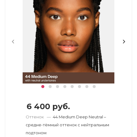
6 400
руб.
Оттенок
—
44 Medium Deep Neutral –
средне-тёмный оттенок с нейтральным
подтоном