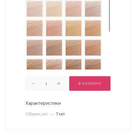
В КОРЗИНУ
Характеристики
Объем, мл
—
7 мл