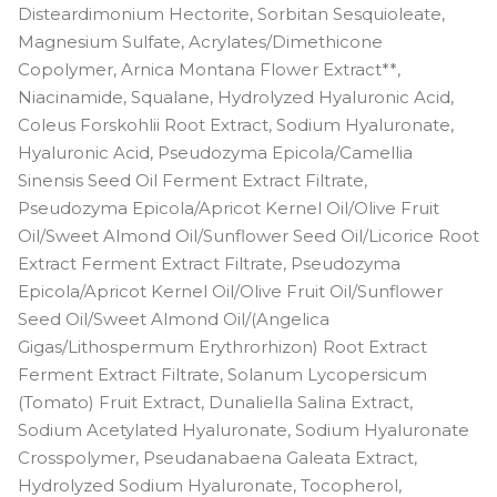
Disteardimonium Hectorite, Sorbitan Sesquioleate,
Magnesium Sulfate, Acrylates/Dimethicone
Copolymer, Arnica Montana Flower Extract**,
Niacinamide, Squalane, Hydrolyzed Hyaluronic Acid,
Coleus Forskohlii Root Extract, Sodium Hyaluronate,
Hyaluronic Acid, Pseudozyma Epicola/Camellia
Sinensis Seed Oil Ferment Extract Filtrate,
Pseudozyma Epicola/Apricot Kernel Oil/Olive Fruit
Oil/Sweet Almond Oil/Sunflower Seed Oil/Licorice Root
Extract Ferment Extract Filtrate, Pseudozyma
Epicola/Apricot Kernel Oil/Olive Fruit Oil/Sunflower
Seed Oil/Sweet Almond Oil/(Angelica
Gigas/Lithospermum Erythrorhizon) Root Extract
Ferment Extract Filtrate, Solanum Lycopersicum
(Tomato) Fruit Extract, Dunaliella Salina Extract,
Sodium Acetylated Hyaluronate, Sodium Hyaluronate
Crosspolymer, Pseudanabaena Galeata Extract,
Hydrolyzed Sodium Hyaluronate, Tocopherol,