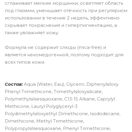
сглаживает мелкие морщинки, осветляет область
под глазами, уменьшает отёчность при регулярном
использовании в течение 2 недель, эффективно
скрывает покраснения и гиперпигментацию, а
также увлажняет кожу.
Формула не содержит слюды (mica-free) и
является некомедогенной, поэтому подходит для
всех типов кожи.
Состав:
Aqua (Water, Eau), Glycerin, Diphenylsiloxy
Phenyl Trimethicone, Trimethylsiloxysilicate,
Polymethylsilsesquioxane, C13-15 Alkane, Caprylyl
Methicone, Lauryl Polyglyceryl-3
Polydimethylsiloxyethyl Dimethicone, Isododecane,
Dimethicone, Methyl Trimethicone,
Polypropylsilsesquioxane, Phenyl Trimethicone,