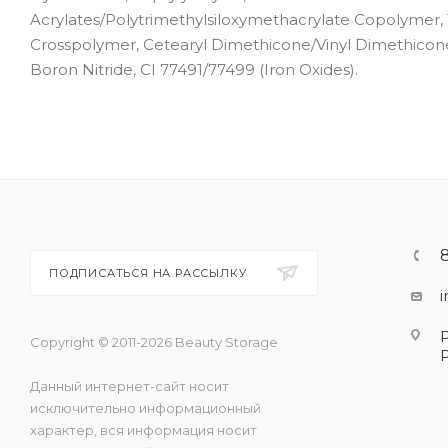
Acrylates/Polytrimethylsiloxymethacrylate Copolymer, 
Crosspolymer, Cetearyl Dimethicone/Vinyl Dimethicone C
Boron Nitride, CI 77491/77499 (Iron Oxides).
ПОДПИСАТЬСЯ НА РАССЫЛКУ
Copyright © 2011-2026 Beauty Storage
Данный интернет-сайт носит
исключительно информационный
характер, вся информация носит