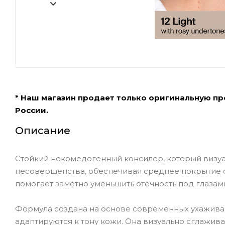
* Наш магазин продает только оригинальную п
России.
Описание
Стойкий некомедогенный консилер, который визуал
несовершенства, обеспечивая среднее покрытие 
помогает заметно уменьшить отёчность под глазами
Формула создана на основе современных ухажива
адаптируются к тону кожи. Она визуально сглажива