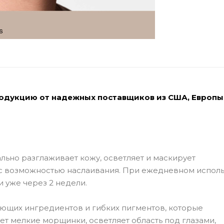
родукцию от надежных поставщиков из США, Европы
ьно разглаживает кожу, осветляет и маскирует
с возможностью наслаивания. При ежедневном испол
 уже через 2 недели.
ющих ингредиентов и гибких пигментов, которые
ет мелкие морщинки, осветляет область под глазами,