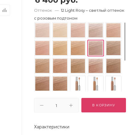
6 400
руб.
Оттенок
—
12 Light Rosy – светлый оттенок
с розовым подтоном
В КОРЗИНУ
Характеристики