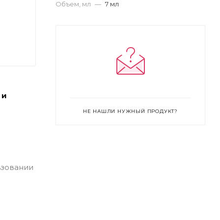
Объем, мл
—
7 мл
 и
НЕ НАШЛИ НУЖНЫЙ ПРОДУКТ?
ьзовании